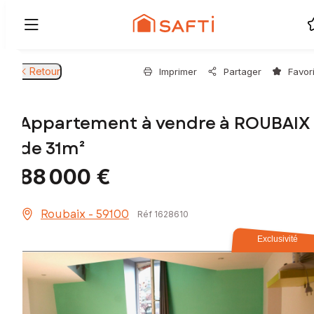
Retour
Imprimer
Partager
Favor
Appartement à vendre à ROUBAIX
de 31m²
88 000 €
Roubaix - 59100
Réf 1628610
Exclusivité