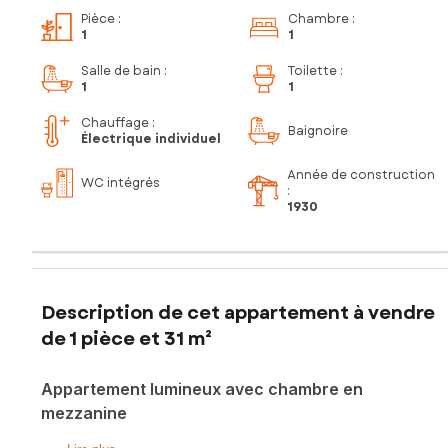
Pièce
:
Chambre
:
1
1
Salle de bain
:
Toilette
:
1
1
Chauffage :
Baignoire
Électrique individuel
Année de construction
WC intégrés
:
1930
Description de cet appartement à vendre
de 1 pièce et 31 m²
Appartement lumineux avec chambre en
mezzanine