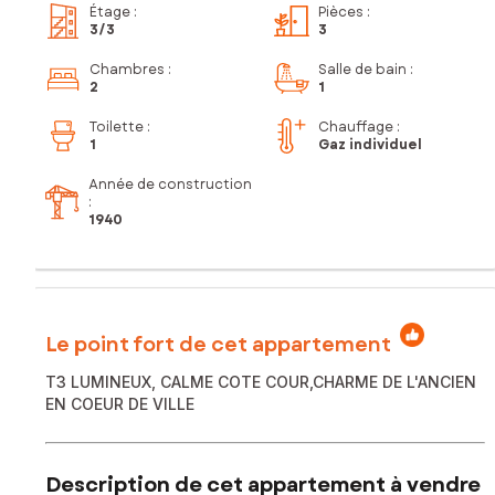
Étage
:
Pièces
:
3
/3
3
Chambres
:
Salle de bain
:
2
1
Toilette
:
Chauffage :
1
Gaz individuel
Année de construction
:
1940
Le point fort de cet appartement
T3 LUMINEUX, CALME COTE COUR,CHARME DE L'ANCIEN
EN COEUR DE VILLE
Description de cet appartement à vendre