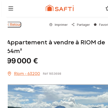
Retour
Imprimer
Partager
Favor
Appartement à vendre à RIOM de
64m²
99 000 €
Riom - 63200
Réf 1653698