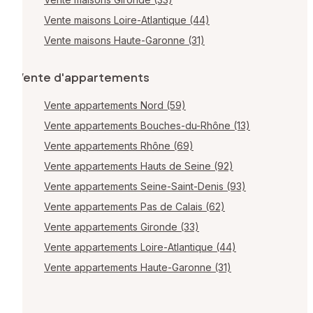
Vente maisons Loire-Atlantique (44)
Vente maisons Haute-Garonne (31)
Vente d'appartements
Vente appartements Nord (59)
Vente appartements Bouches-du-Rhône (13)
Vente appartements Rhône (69)
Vente appartements Hauts de Seine (92)
Vente appartements Seine-Saint-Denis (93)
Vente appartements Pas de Calais (62)
Vente appartements Gironde (33)
Vente appartements Loire-Atlantique (44)
Vente appartements Haute-Garonne (31)