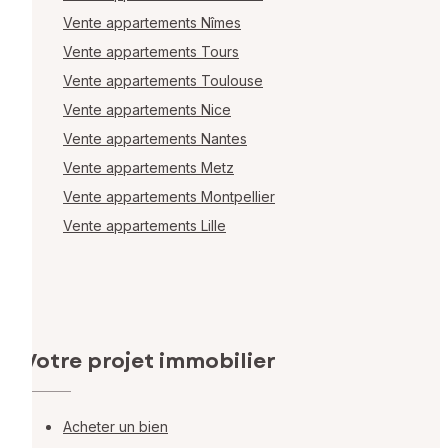
Vente appartements Nîmes
Vente appartements Tours
Vente appartements Toulouse
Vente appartements Nice
Vente appartements Nantes
Vente appartements Metz
Vente appartements Montpellier
Vente appartements Lille
Votre projet immobilier
Acheter un bien