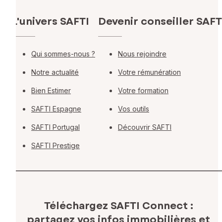
L'univers SAFTI
Devenir conseiller SAFT
Qui sommes-nous ?
Nous rejoindre
Notre actualité
Votre rémunération
Bien Estimer
Votre formation
SAFTI Espagne
Vos outils
SAFTI Portugal
Découvrir SAFTI
SAFTI Prestige
Téléchargez SAFTI Connect :
partagez vos infos immobilières
et