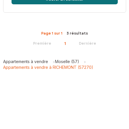
Page 1 sur 1
3 résultats
1
Première
Dernière
Appartements à vendre
Moselle (57)
>
>
Appartements à vendre à RICHEMONT (57270)