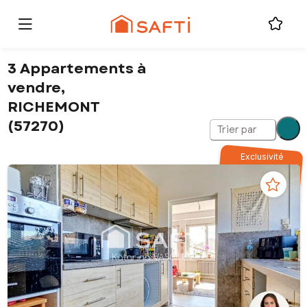
3 Appartements à
vendre,
RICHEMONT
(57270)
Trier par
Exclusivité