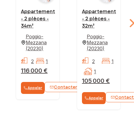
Appartement
Appartement
- 2 pièces -
- 2 pièces -
34m²
32m²
Poggio-
Poggio-
Mezzana
Mezzana
(
20230
)
(
20230
)
2
1
2
1
116 000 €
1
105 000 €
Contacter
Appeler
WhatsApp
Contact
Appeler