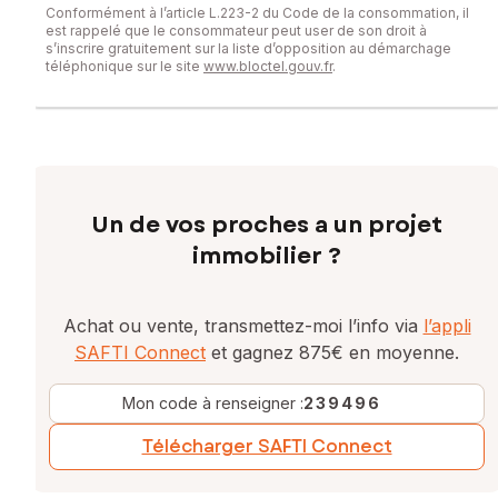
Conformément à l’article L.223-2 du Code de la consommation, il
est rappelé que le consommateur peut user de son droit à
s’inscrire gratuitement sur la liste d’opposition au démarchage
téléphonique sur le site
www.bloctel.gouv.fr
.
Un de vos proches a un projet
immobilier ?
Achat ou vente, transmettez-moi l’info via
l’appli
SAFTI Connect
et gagnez 875€ en moyenne.
Mon code à renseigner :
239496
Télécharger SAFTI Connect