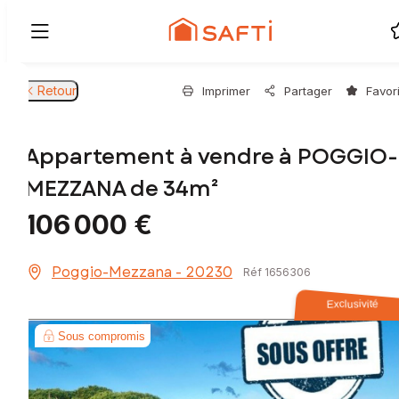
Retour
Imprimer
Partager
Favor
Appartement à vendre à POGGIO-
MEZZANA de 34m²
106 000 €
Poggio-Mezzana - 20230
Réf 1656306
Exclusivité
Sous compromis