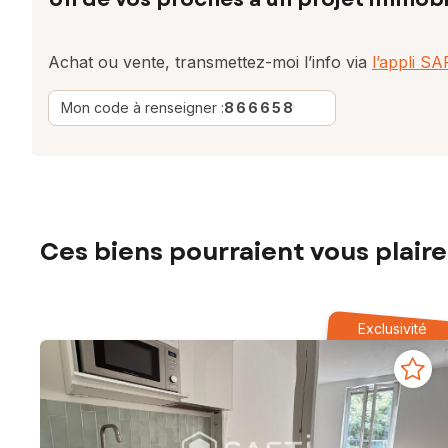
Achat ou vente, transmettez-moi l’info via
l’appli S
Mon code à renseigner :
866658
Ces biens pourraient vous plaire
Exclusivité