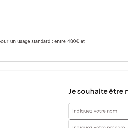
pour un usage standard :
entre 480€ et
Je souhaite être 
Indiquez votre nom
Indiquez votre prénom