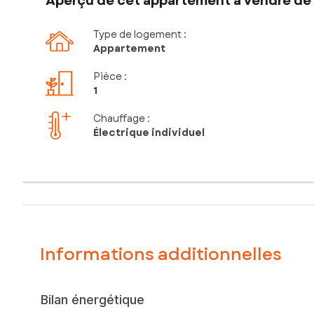
Aperçu de cet appartement à vendre de 1
Type de logement :
Appartement
Pièce
:
1
Chauffage :
Électrique individuel
Informations additionnelles
Bilan énergétique