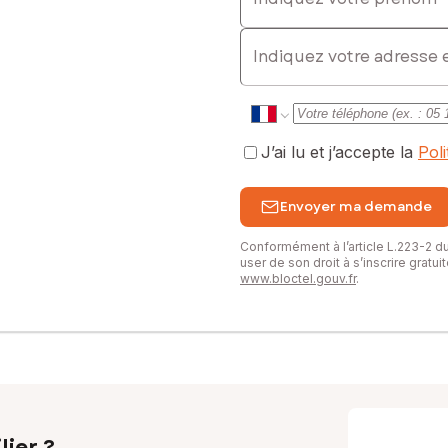
E-mail
J’ai lu et j’accepte la
Pol
Envoyer ma demande
Conformément à l’article L.223-2 
user de son droit à s’inscrire gratu
www.bloctel.gouv.fr
.
lier ?