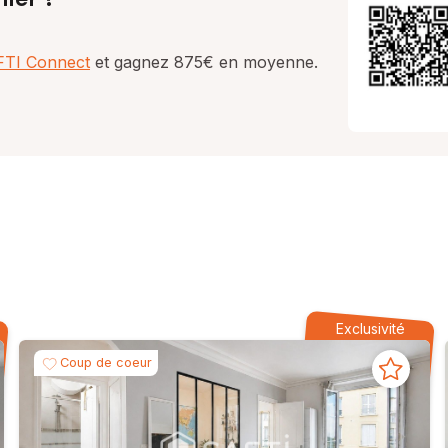
AFTI Connect
et gagnez 875€ en moyenne.
Exclusivité
Coup de coeur