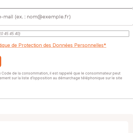
itique de Protection des Données Personnelles
*
du Code de la consommation, il est rappelé que le consommateur peut
itement sur la liste d’opposition au démarchage téléphonique sur le site