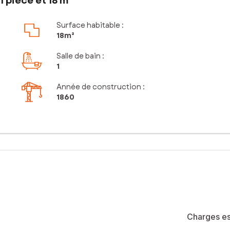
 pièce et 18 m²
Surface habitable :
18m²
Salle de bain
:
1
Année de construction :
1860
Charges es