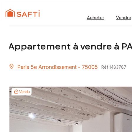
Acheter
Vendre
Appartement à vendre à P
Paris 5e Arrondissement - 75005
Réf 1483787
Vendu