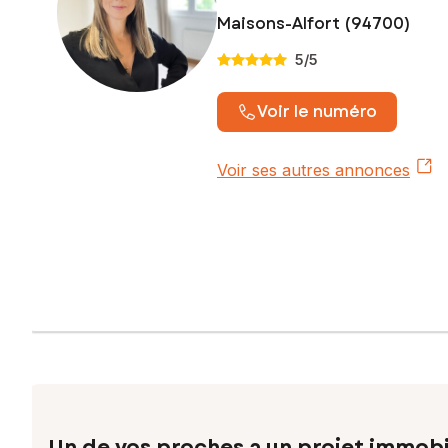
Maisons-Alfort (94700)
5
/5
Voir le numéro
Voir ses autres annonces
Un de vos proches a un projet immobi