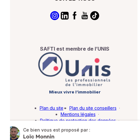
SAFTI est membre de l’UNIS
Mieux vivre l’immobilier
Plan du site
·
Plan du site conseillers
·
Mentions légales
·
Politique de protection des données
·
Barème d'honoraires
·
Paramétrer mes cookies
Ce bien vous est proposé par :
Loïc Monnin