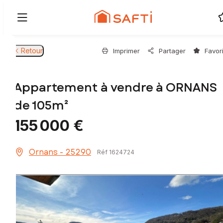
Retour
Imprimer
Partager
Favor
Appartement à vendre à ORNANS
de 105m²
155 000 €
Ornans - 25290
Réf 1624724