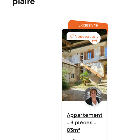
plaire
Exclusivité
Nouveauté
Appartement
- 3 pièces -
83m²