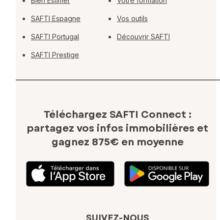
Bien Estimer
Votre formation
SAFTI Espagne
Vos outils
SAFTI Portugal
Découvrir SAFTI
SAFTI Prestige
Téléchargez SAFTI Connect :
partagez vos infos immobilières
et
gagnez 875€ en moyenne
SUIVEZ-NOUS