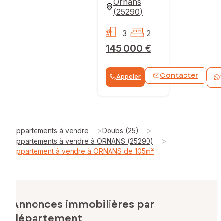
Ornans
(
25290
)
3
2
145 000 €
Contacter
Appeler
>
>
Appartements à vendre
Doubs (25)
>
Appartements à vendre à ORNANS (25290)
Appartement à vendre à ORNANS de 105m²
Annonces immobilières par
département