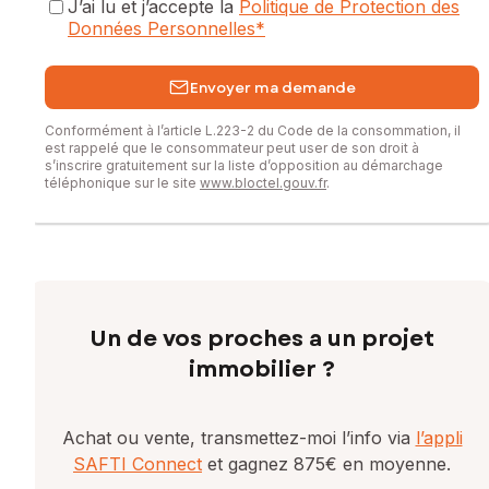
J’ai lu et j’accepte la
Politique de Protection des
Données Personnelles
*
Envoyer ma demande
Conformément à l’article L.223-2 du Code de la consommation, il
est rappelé que le consommateur peut user de son droit à
s’inscrire gratuitement sur la liste d’opposition au démarchage
téléphonique sur le site
www.bloctel.gouv.fr
.
Un de vos proches a un projet
immobilier ?
Achat ou vente, transmettez-moi l’info via
l’appli
SAFTI Connect
et gagnez 875€ en moyenne.