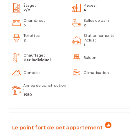
Étage
:
Pièces
:
2
/2
4
Chambres
:
Salles de bain
:
3
2
Toilettes
:
Stationnements
2
inclus
:
1
Chauffage :
Balcon
Gaz individuel
Combles
Climatisation
Année de construction
:
1950
Le point fort de cet appartement