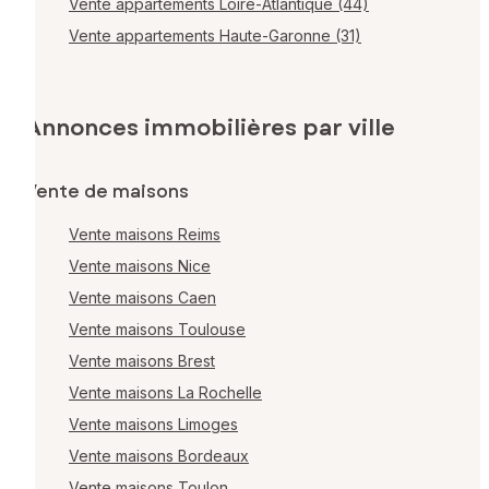
Vente appartements Loire-Atlantique (44)
Vente appartements Haute-Garonne (31)
Annonces immobilières par ville
Vente de maisons
Vente maisons Reims
Vente maisons Nice
Vente maisons Caen
Vente maisons Toulouse
Vente maisons Brest
Vente maisons La Rochelle
Vente maisons Limoges
Vente maisons Bordeaux
Vente maisons Toulon