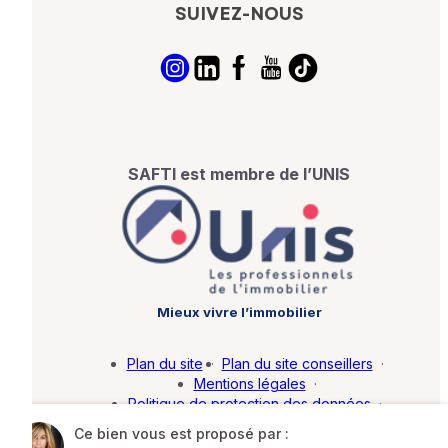
SUIVEZ-NOUS
SAFTI est membre de l’UNIS
Mieux vivre l’immobilier
Plan du site
·
Plan du site conseillers
·
Mentions légales
·
Politique de protection des données
·
Barème d'honoraires
·
Paramétrer mes cookies
Ce bien vous est proposé par :