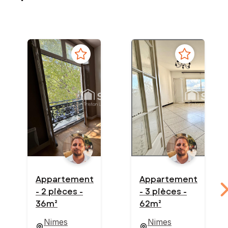
Appartement
Appartement
- 2 pièces -
- 3 pièces -
36m²
62m²
Nimes
Nimes