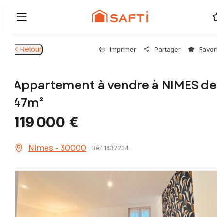
Retour
Imprimer
Partager
Favor
Appartement à vendre à NIMES de
47m²
119 000 €
Nimes - 30000
Réf 1637234