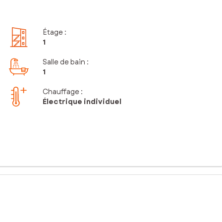
Étage
:
1
Salle de bain
:
1
Chauffage :
Électrique individuel