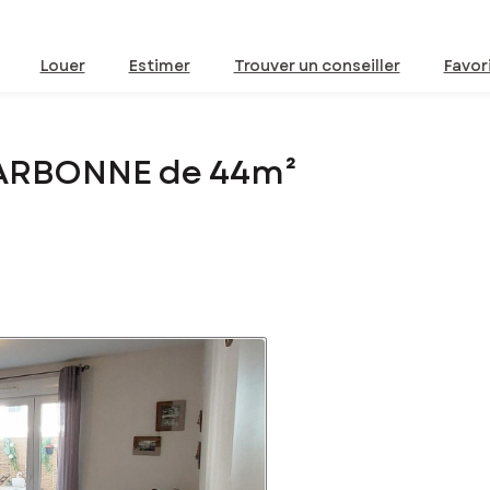
Louer
Estimer
Trouver un conseiller
Favor
NARBONNE de 44m²