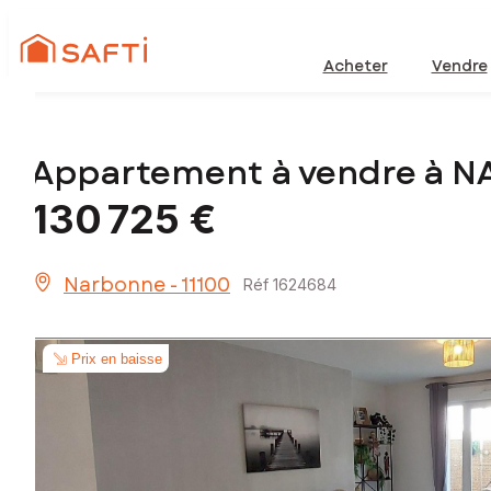
Acheter
Vendre
Appartement à vendre à 
130 725 €
Narbonne - 11100
Réf 1624684
Prix en baisse