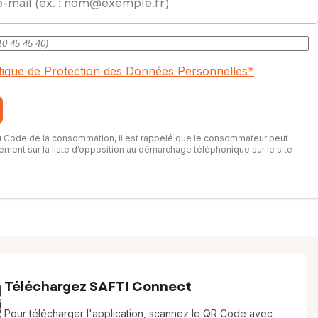
itique de Protection des Données Personnelles
*
du Code de la consommation, il est rappelé que le consommateur peut
itement sur la liste d’opposition au démarchage téléphonique sur le site
Téléchargez SAFTI Connect
Pour télécharger l'application, scannez le QR Code avec