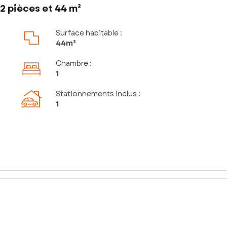
2 pièces et 44 m²
Surface habitable :
44m²
Chambre
:
1
Stationnements inclus
:
1