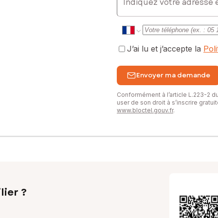
J’ai lu et j’accepte la
Pol
Envoyer ma demande
Conformément à l’article L.223-2 
user de son droit à s’inscrire gratu
www.bloctel.gouv.fr
.
lier ?