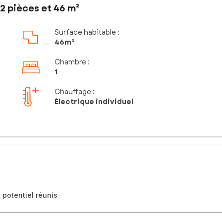
2 pièces et 46 m²
Surface habitable :
46m²
Chambre
:
1
Chauffage :
Électrique individuel
 potentiel réunis