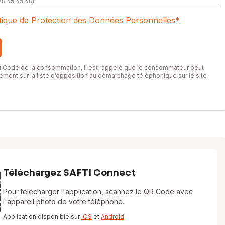
itique de Protection des Données Personnelles
*
du Code de la consommation, il est rappelé que le consommateur peut
itement sur la liste d’opposition au démarchage téléphonique sur le site
Téléchargez SAFTI Connect
Pour télécharger l'application, scannez le QR Code avec
l'appareil photo de votre téléphone.
Application disponible sur
iOS
et
Android