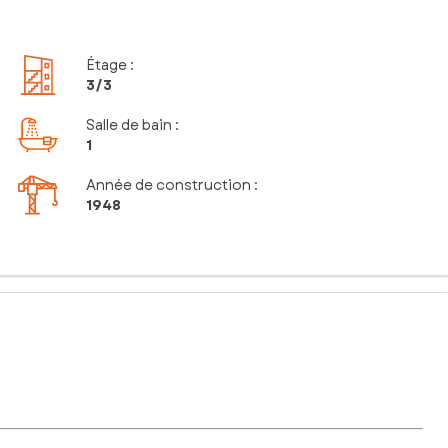
Étage
:
3
/3
Salle de bain
:
1
Année de construction :
1948