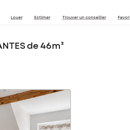
Louer
Estimer
Trouver un conseiller
Favor
ANTES de 46m²