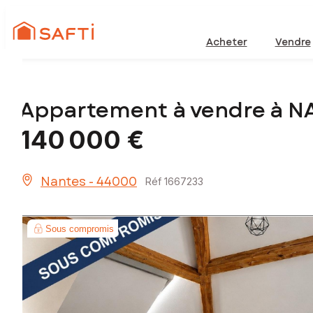
Acheter
Vendre
Appartement à vendre à N
140 000 €
Nantes - 44000
Réf 1667233
Sous compromis