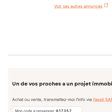
Voir ses autres annonces
Un de vos proches a un projet immobi
Achat ou vente, transmettez-moi l’info via
l’appli S
Mon code à renseigner :
617357