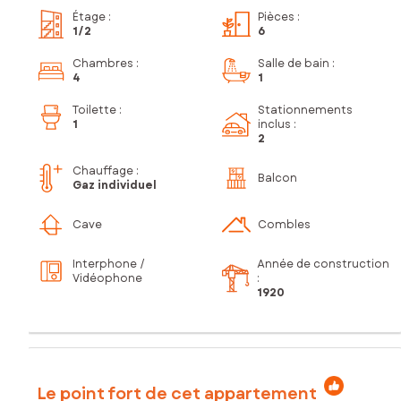
Étage
:
Pièces
:
1
/2
6
Chambres
:
Salle de bain
:
4
1
Toilette
:
Stationnements
1
inclus
:
2
Chauffage :
Balcon
Gaz individuel
Cave
Combles
Interphone /
Année de construction
Vidéophone
:
1920
Le point fort de cet appartement