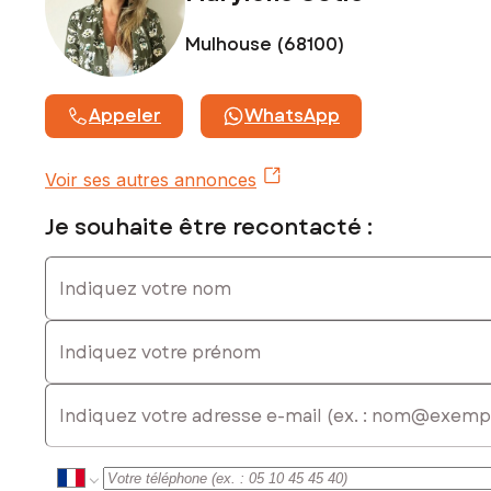
numéro 920468451
Mulhouse (68100)
Appeler
WhatsApp
Voir ses autres annonces
Je souhaite être recontacté :
Indiquez votre nom
Indiquez votre prénom
E-mail