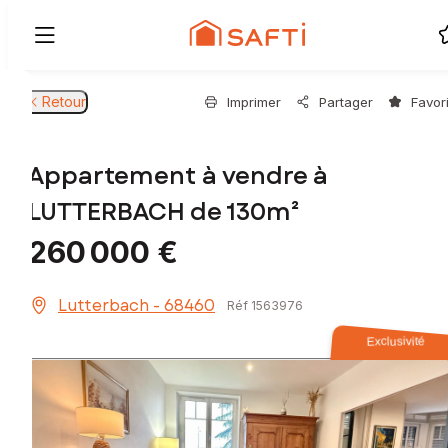
Retour
Imprimer
Partager
Favor
Appartement à vendre à
LUTTERBACH de 130m²
260 000 €
Lutterbach - 68460
Réf 1563976
Exclusivité