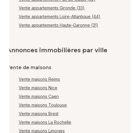
Vente appartements Gironde (33)
Vente appartements Loire-Atlantique (44)
Vente appartements Haute-Garonne (31)
Annonces immobilières par ville
Vente de maisons
Vente maisons Reims
Vente maisons Nice
Vente maisons Caen
Vente maisons Toulouse
Vente maisons Brest
Vente maisons La Rochelle
Vente maisons Limoges