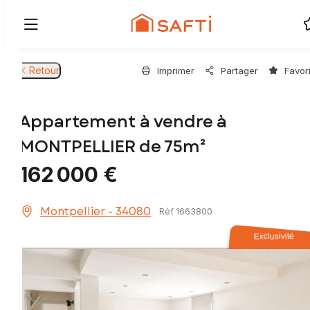
Retour
Imprimer
Partager
Favor
Appartement à vendre à
MONTPELLIER de 75m²
162 000 €
Montpellier - 34080
Réf 1663800
Exclusivité