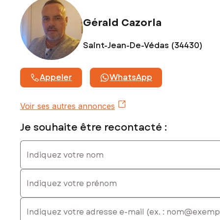
numéro 804 707 081
Gérald Cazorla
Saint-Jean-De-Védas (34430)
Appeler
WhatsApp
Voir ses autres annonces
Je souhaite être recontacté :
Indiquez votre nom
Indiquez votre prénom
E-mail