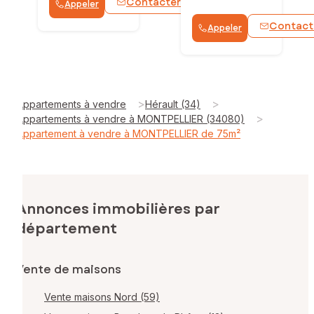
Contacter
Appeler
WhatsApp
Contact
Appeler
>
>
Appartements à vendre
Hérault (34)
>
Appartements à vendre à MONTPELLIER (34080)
Appartement à vendre à MONTPELLIER de 75m²
Annonces immobilières par
département
Vente de maisons
Vente maisons Nord (59)