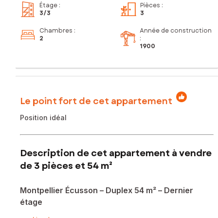
Étage
:
Pièces
:
3
/3
3
Chambres
:
Année de construction
2
:
1900
Le point fort de cet appartement
Position idéal
Description de cet appartement à vendre
de 3 pièces et 54 m²
Montpellier Écusson – Duplex 54 m² – Dernier
étage