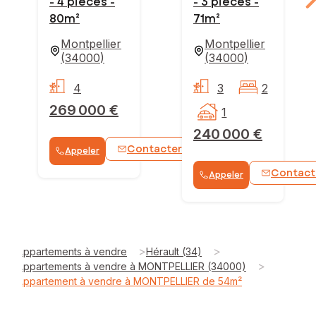
- 4 pièces -
- 3 pièces -
80m²
71m²
Montpellier
Montpellier
(
34000
)
(
34000
)
4
3
2
269 000 €
1
240 000 €
Contacter
Appeler
WhatsApp
Contact
Appeler
>
>
Appartements à vendre
Hérault (34)
>
Appartements à vendre à MONTPELLIER (34000)
Appartement à vendre à MONTPELLIER de 54m²