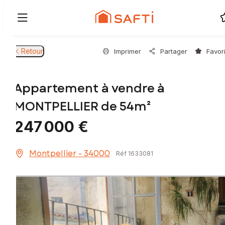
Retour
Imprimer
Partager
Favor
Appartement à vendre à
MONTPELLIER de 54m²
247 000 €
Montpellier - 34000
Réf 1633081