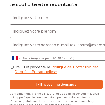
Je souhaite être recontacté :
Indiquez votre nom
Indiquez votre prénom
E-mail
J’ai lu et j’accepte la
Politique de Protection des
Données Personnelles
*
Envoyer ma demande
Conformément à l’article L.223-2 du Code de la consommation, il
est rappelé que le consommateur peut user de son droit à
s’inscrire gratuitement sur la liste d’opposition au démarchage
téléphonique sur le site
www.bloctel.gouv.fr
.