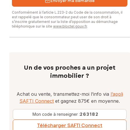
Envoyer ma demande
Conformément à l’article L.223-2 du Code de la consommation, il
est rappelé que le consommateur peut user de son droit à
s’inscrire gratuitement sur la liste d’opposition au démarchage
téléphonique sur le site
www.bloctel.gouv.fr
.
Un de vos proches a un projet
immobilier ?
Achat ou vente, transmettez-moi l’info via
l’appli
SAFTI Connect
et gagnez 875€ en moyenne.
Mon code à renseigner :
263182
Télécharger SAFTI Connect