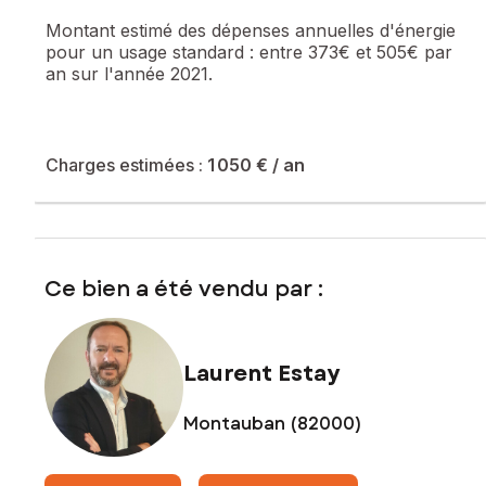
Montant estimé des dépenses annuelles d'énergie
pour un usage standard :
entre 373€ et 505€ par
an sur l'année 2021.
Charges estimées :
1 050 €
/ an
Ce bien a été vendu par :
Laurent Estay
Montauban (82000)