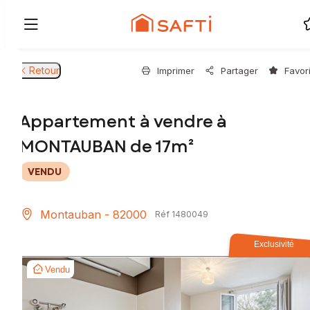
Retour
Imprimer
Partager
Favor
Appartement à vendre à
MONTAUBAN de 17m²
VENDU
Montauban - 82000
Réf 1480049
Exclusivité
Vendu