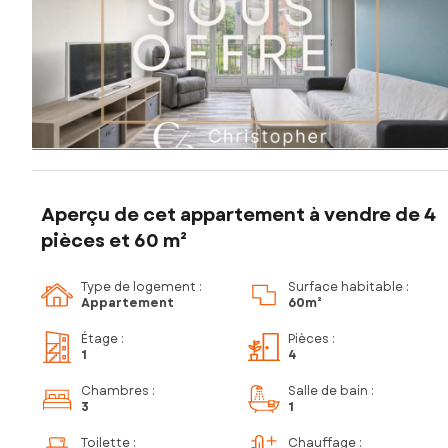
Aperçu de cet appartement à vendre de 4
pièces et 60 m²
Type de logement :
Surface habitable :
Appartement
60m²
Étage
:
Pièces
:
1
4
Chambres
:
Salle de bain
:
3
1
Toilette
:
Chauffage :