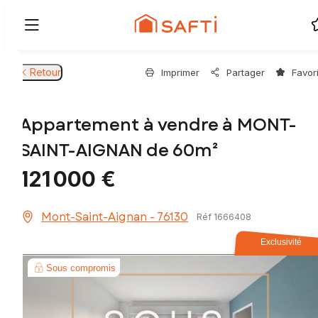
Retour
Imprimer
Partager
Favor
Appartement à vendre à MONT-
SAINT-AIGNAN de 60m²
121 000 €
Mont-Saint-Aignan - 76130
Réf 1666408
Exclusivité
Sous compromis