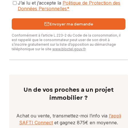
J’ai lu et j’accepte la
Politique de Protection des
Données Personnelles
*
Envoyer ma demande
Conformément à l’article L.223-2 du Code de la consommation, il
est rappelé que le consommateur peut user de son droit à
s’inscrire gratuitement sur la liste d’opposition au démarchage
téléphonique sur le site
www.bloctel.gouv.fr
.
Un de vos proches a un projet
immobilier ?
Achat ou vente, transmettez-moi l’info via
l’appli
SAFTI Connect
et gagnez 875€ en moyenne.