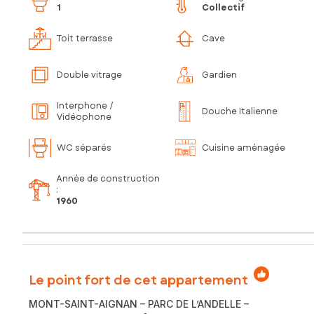
1
Collectif
Toit terrasse
Cave
Double vitrage
Gardien
Interphone /
Douche Italienne
Vidéophone
WC séparés
Cuisine aménagée
Année de construction
:
1960
Le point fort de cet appartement
MONT-SAINT-AIGNAN – PARC DE L’ANDELLE –