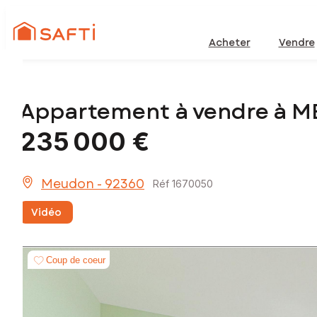
Acheter
Vendre
Appartement à vendre à 
235 000 €
Meudon - 92360
Réf 1670050
Vidéo
Coup de coeur