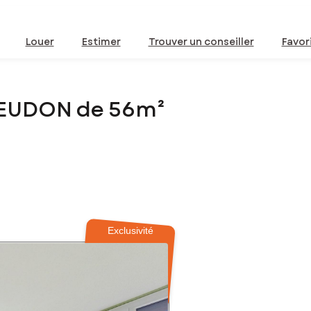
Louer
Estimer
Trouver un conseiller
Favor
MEUDON de 56m²
Exclusivité