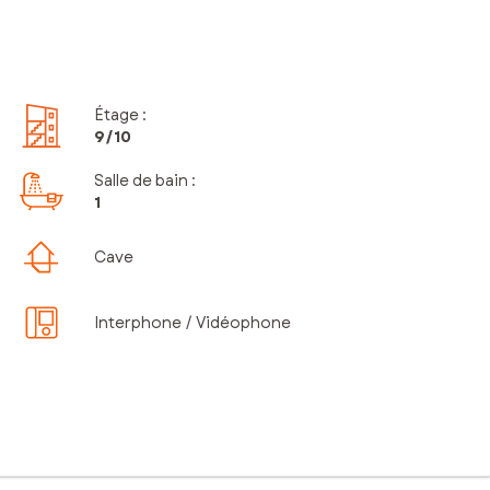
Étage
:
9
/10
Salle de bain
:
1
Cave
Interphone / Vidéophone