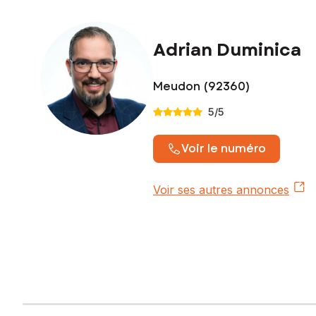
Adrian Duminica
Meudon (92360)
5
/5
Voir le numéro
Voir ses autres annonces