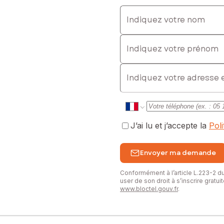
Indiquez votre nom
Indiquez votre prénom
E-mail
J’ai lu et j’accepte la
Pol
Envoyer ma demande
Conformément à l’article L.223-2 
user de son droit à s’inscrire gratu
www.bloctel.gouv.fr
.