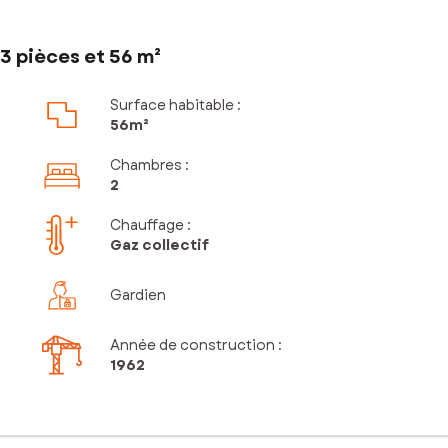
3 pièces et 56 m²
Surface habitable :
56m²
Chambres
:
2
Chauffage :
Gaz collectif
Gardien
Année de construction :
1962