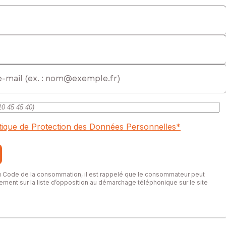
itique de Protection des Données Personnelles
*
du Code de la consommation, il est rappelé que le consommateur peut
itement sur la liste d’opposition au démarchage téléphonique sur le site