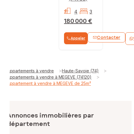
4
3
180 000 €
Contacter
Appeler
>
>
Appartements à vendre
Haute-Savoie (74)
>
Appartements à vendre à MEGEVE (74120)
Appartement à vendre à MEGEVE de 25m²
Annonces immobilières par
département