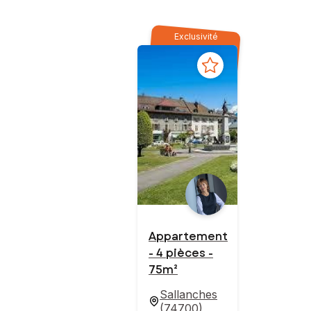
Exclusivité
Appartement
- 4 pièces -
75m²
Sallanches
(
74700
)