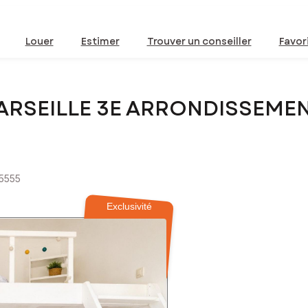
Louer
Estimer
Trouver un conseiller
Favor
MARSEILLE 3E ARRONDISSEMEN
65555
Exclusivité