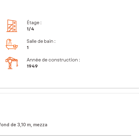
Étage
:
1
/4
Salle de bain
:
1
Année de construction :
1949
afond de 3,10 m, mezza