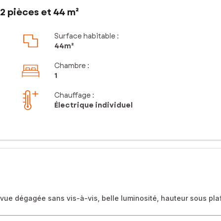
2 pièces et 44 m²
Surface habitable :
44m²
Chambre
:
1
Chauffage :
Électrique individuel
, vue dégagée sans vis-à-vis, belle luminosité, hauteur sous pl