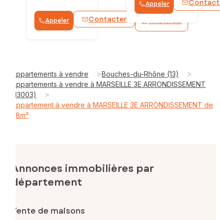
Contact
Appeler
Contacter
Appeler
WhatsApp
>
>
Appartements à vendre
Bouches-du-Rhône (13)
Appartements à vendre à MARSEILLE 3E ARRONDISSEMENT
>
(13003)
Appartement à vendre à MARSEILLE 3E ARRONDISSEMENT de
38m²
Annonces immobilières par
département
Vente de maisons