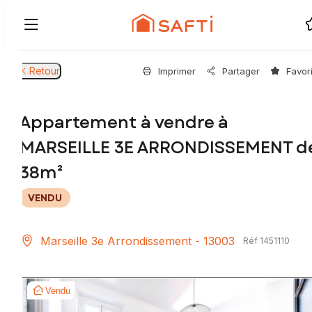
Retour
Imprimer
Partager
Favor
Appartement à vendre à
MARSEILLE 3E ARRONDISSEMENT d
38m²
VENDU
Marseille 3e Arrondissement - 13003
Réf 1451110
Vendu