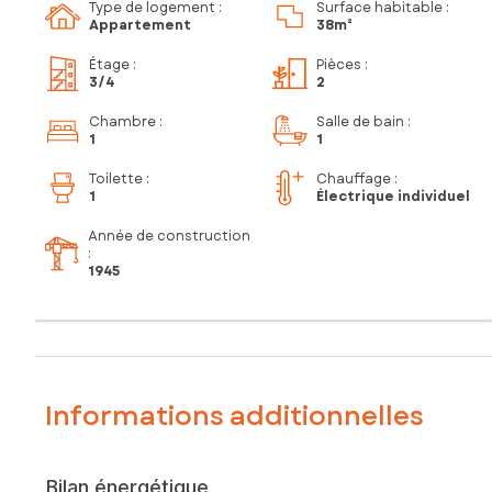
Type de logement :
Surface habitable :
Appartement
38m²
Étage
:
Pièces
:
3
/4
2
Chambre
:
Salle de bain
:
1
1
Toilette
:
Chauffage :
1
Électrique individuel
Année de construction
:
1945
Informations additionnelles
Bilan énergétique