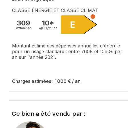
CLASSE ÉNERGIE ET CLASSE CLIMAT
i
309
10*
E
kWh/m².
an
kgCO₂/m².
an
Montant estimé des dépenses annuelles d'énergie
pour un usage standard :
entre 760€ et 1060€ par
an sur l'année 2021.
Charges estimées :
1 000 €
/ an
Ce bien a été vendu par :