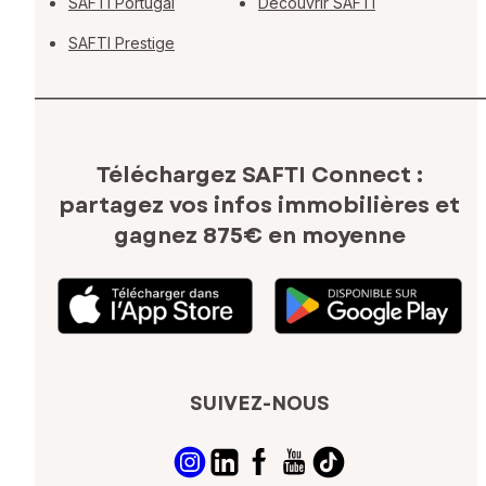
SAFTI Portugal
Découvrir SAFTI
SAFTI Prestige
Téléchargez SAFTI Connect :
partagez vos infos immobilières
et
gagnez 875€ en moyenne
SUIVEZ-NOUS