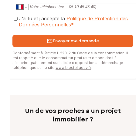
J’ai lu et j’accepte la
Politique de Protection des
Données Personnelles
*
Envoyer ma demande
Conformément à l’article L.223-2 du Code de la consommation, il
est rappelé que le consommateur peut user de son droit à
s’inscrire gratuitement sur la liste d’opposition au démarchage
téléphonique sur le site
www.bloctel.gouv.fr
.
Un de vos proches a un projet
immobilier ?