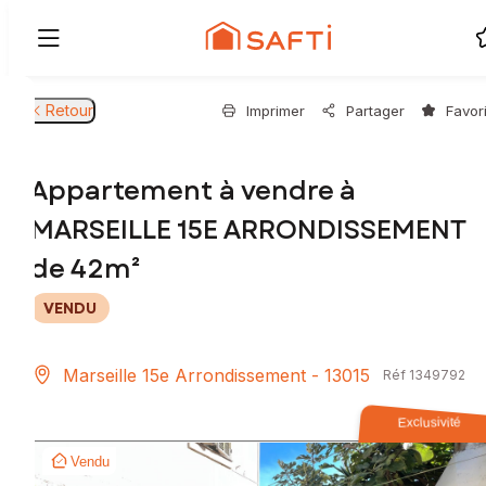
Retour
Imprimer
Partager
Favor
Appartement à vendre à
MARSEILLE 15E ARRONDISSEMENT
de 42m²
VENDU
Marseille 15e Arrondissement - 13015
Réf 1349792
Exclusivité
Vendu