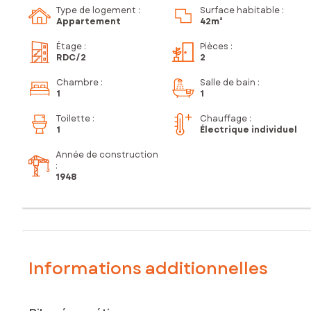
Type de logement :
Surface habitable :
Appartement
42m²
Étage
:
Pièces
:
RDC
/2
2
Chambre
:
Salle de bain
:
1
1
Toilette
:
Chauffage :
1
Électrique individuel
Année de construction
:
1948
Informations additionnelles