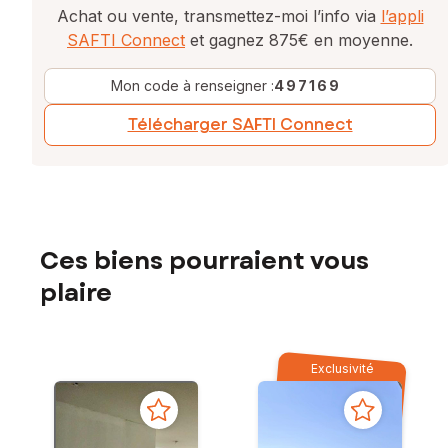
Achat ou vente, transmettez-moi l’info via
l’appli
SAFTI Connect
et gagnez 875€ en moyenne.
Mon code à renseigner :
497169
Télécharger SAFTI Connect
Ces biens pourraient vous
plaire
Exclusivité