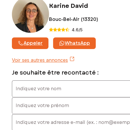
Karine David
Bouc-Bel-Air (13320)
4.6
/5
Appeler
WhatsApp
Voir ses autres annonces
Je souhaite être recontacté :
Indiquez votre nom
Indiquez votre prénom
E-mail