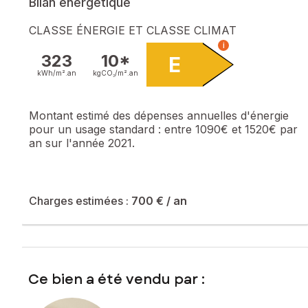
Bilan énergétique
CLASSE ÉNERGIE ET CLASSE CLIMAT
i
323
10*
E
kWh/m².
an
kgCO₂/m².
an
Montant estimé des dépenses annuelles d'énergie
pour un usage standard :
entre 1090€ et 1520€ par
an sur l'année 2021.
Charges estimées :
700 €
/ an
Ce bien a été vendu par :