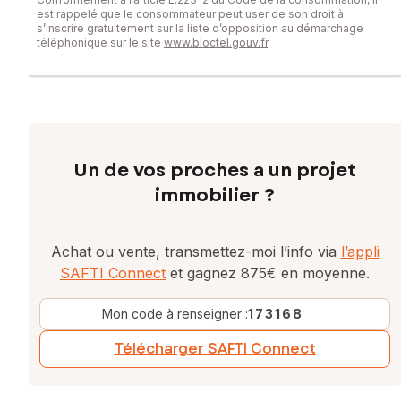
est rappelé que le consommateur peut user de son droit à
s’inscrire gratuitement sur la liste d’opposition au démarchage
téléphonique sur le site
www.bloctel.gouv.fr
.
Un de vos proches a un projet
immobilier ?
Achat ou vente, transmettez-moi l’info via
l’appli
SAFTI Connect
et gagnez 875€ en moyenne.
Mon code à renseigner :
173168
Télécharger SAFTI Connect