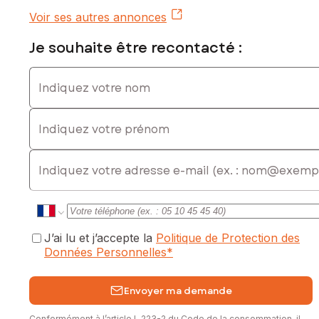
Voir ses autres annonces
Je souhaite être recontacté :
Indiquez votre nom
Indiquez votre prénom
E-mail
J’ai lu et j’accepte la
Politique de Protection des
Données Personnelles
*
Envoyer ma demande
Conformément à l’article L.223-2 du Code de la consommation, il