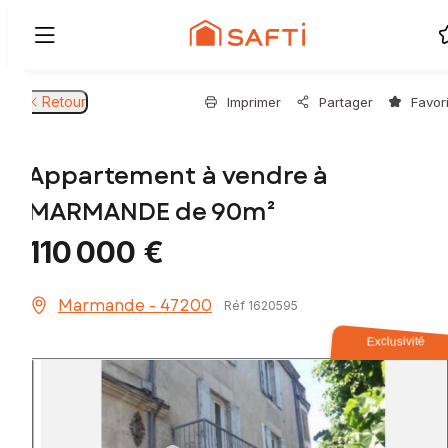
Retour
Imprimer
Partager
Favor
Appartement à vendre à
MARMANDE de 90m²
110 000 €
Marmande - 47200
Réf 1620595
Exclusivité