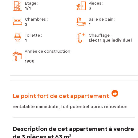
Étage
:
Pièces
:
1
/1
3
Chambres
:
Salle de bain
:
2
1
Toilette
:
Chauffage :
1
Électrique individuel
Année de construction
:
1900
Le point fort de cet appartement
rentabilité immédiate, fort potentiel après rénovation
Description de cet appartement à vendre
de 3 pièces et 63 m²