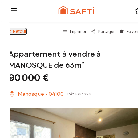
Retour
Imprimer
Partager
Favor
Appartement à vendre à
MANOSQUE de 63m²
90 000 €
Manosque - 04100
Réf 1664396