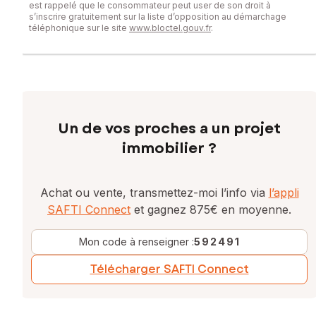
est rappelé que le consommateur peut user de son droit à
s’inscrire gratuitement sur la liste d’opposition au démarchage
téléphonique sur le site
www.bloctel.gouv.fr
.
Un de vos proches a un projet
immobilier ?
Achat ou vente, transmettez-moi l’info via
l’appli
SAFTI Connect
et gagnez 875€ en moyenne.
Mon code à renseigner :
592491
Télécharger SAFTI Connect