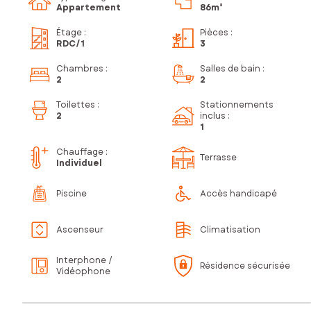
Appartement
86m²
Étage
:
Pièces
:
RDC
/1
3
Chambres
:
Salles de bain
:
2
2
Toilettes
:
Stationnements
2
inclus
:
1
Chauffage :
Terrasse
Individuel
Piscine
Accès handicapé
Ascenseur
Climatisation
Interphone /
Résidence sécurisée
Vidéophone