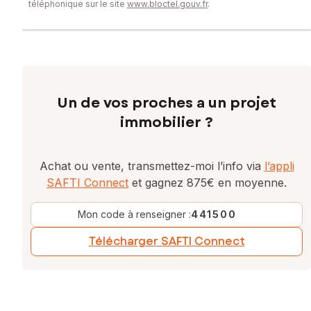
téléphonique sur le site
www.bloctel.gouv.fr
.
Un de vos proches a un projet
immobilier ?
Achat ou vente, transmettez-moi l’info via
l’appli
SAFTI Connect
et gagnez 875€ en moyenne.
Mon code à renseigner :
441500
Télécharger SAFTI Connect