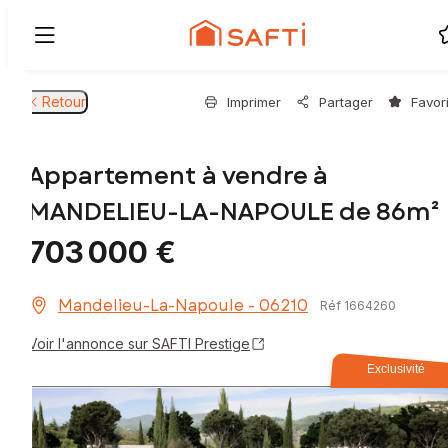
Retour
Imprimer
Partager
Favor
Appartement à vendre à
MANDELIEU-LA-NAPOULE de 86m²
703 000 €
Mandelieu-La-Napoule - 06210
Réf 1664260
Voir l'annonce sur SAFTI Prestige
Exclusivité