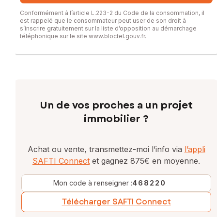
Conformément à l’article L.223-2 du Code de la consommation, il
est rappelé que le consommateur peut user de son droit à
s’inscrire gratuitement sur la liste d’opposition au démarchage
téléphonique sur le site
www.bloctel.gouv.fr
.
Un de vos proches a un projet
immobilier ?
Achat ou vente, transmettez-moi l’info via
l’appli
SAFTI Connect
et gagnez 875€ en moyenne.
Mon code à renseigner :
468220
Télécharger SAFTI Connect