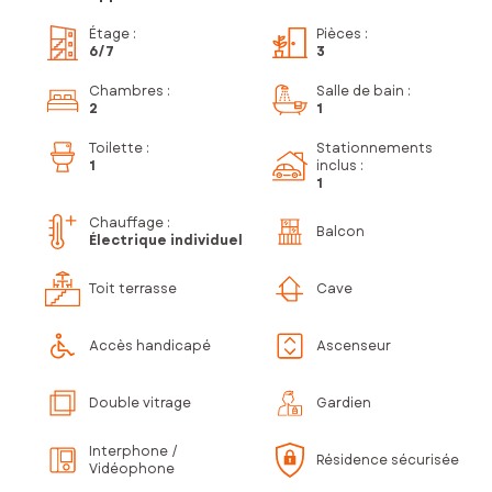
Étage
:
Pièces
:
6
/7
3
Chambres
:
Salle de bain
:
2
1
Toilette
:
Stationnements
1
inclus
:
1
Chauffage :
Balcon
Électrique individuel
Toit terrasse
Cave
Accès handicapé
Ascenseur
Double vitrage
Gardien
Interphone /
Résidence sécurisée
Vidéophone