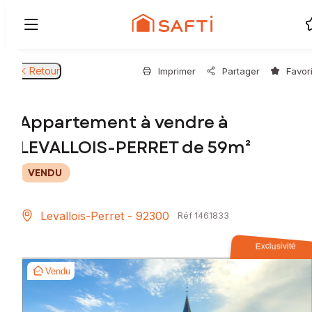
Retour
Imprimer
Partager
Favor
Appartement à vendre à
LEVALLOIS-PERRET de 59m²
VENDU
Levallois-Perret - 92300
Réf 1461833
Exclusivité
Vendu