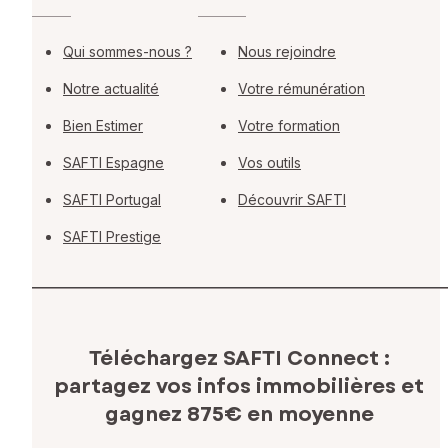
Qui sommes-nous ?
Nous rejoindre
Notre actualité
Votre rémunération
Bien Estimer
Votre formation
SAFTI Espagne
Vos outils
SAFTI Portugal
Découvrir SAFTI
SAFTI Prestige
Téléchargez SAFTI Connect :
partagez vos infos immobilières
et
gagnez 875€ en moyenne