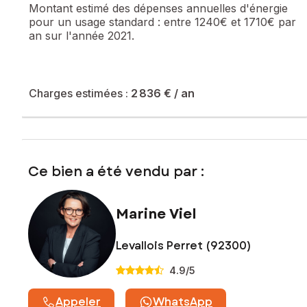
Montant estimé des dépenses annuelles d'énergie
pour un usage standard :
entre 1240€ et 1710€ par
an sur l'année 2021.
Charges estimées :
2 836 €
/ an
Ce bien a été vendu par :
Marine Viel
Levallois Perret (92300)
4.9
/5
Appeler
WhatsApp