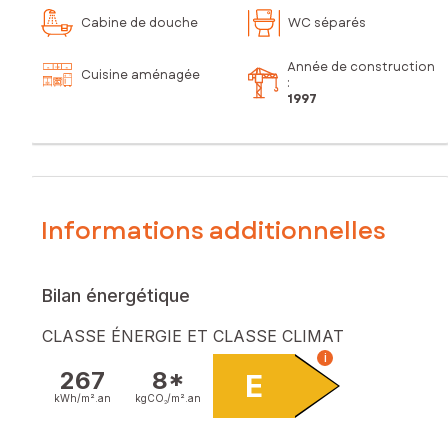
Cabine de douche
WC séparés
Année de construction
Cuisine aménagée
:
1997
Informations additionnelles
Bilan énergétique
CLASSE ÉNERGIE ET CLASSE CLIMAT
i
267
8*
E
kWh/m².
an
kgCO₂/m².
an