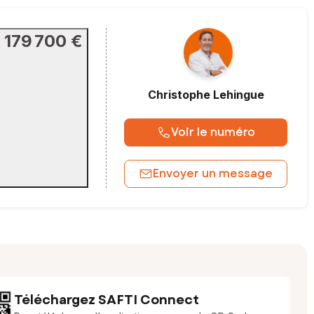
179 700 €
Christophe
Lehingue
Voir le numéro
Envoyer un message
Téléchargez SAFTI Connect