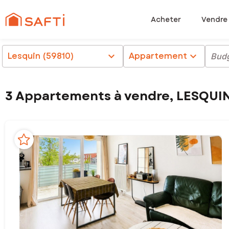
Acheter
Vendre
Lesquin (59810)
chevron_right
Appartement
chevron_right
Bud
3 Appartements à vendre, LESQUIN