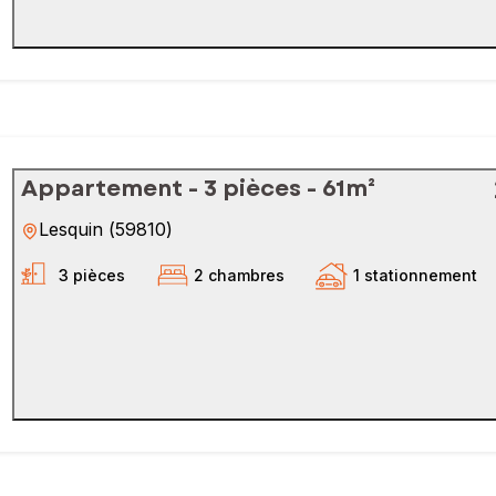
Appartement - 3 pièces - 61m²
Lesquin
(
59810
)
3 pièces
2 chambres
1 stationnement