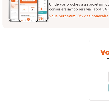
Un de vos proches a un projet immobil
conseillers immobiliers via
l'appli SA
Vous percevez 10% des honoraires 
Vo
T