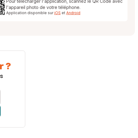
Pour télécharger l'application, scannez le QR Code avec
l'appareil photo de votre téléphone.
Application disponible sur
iOS
et
Android
r ?
us