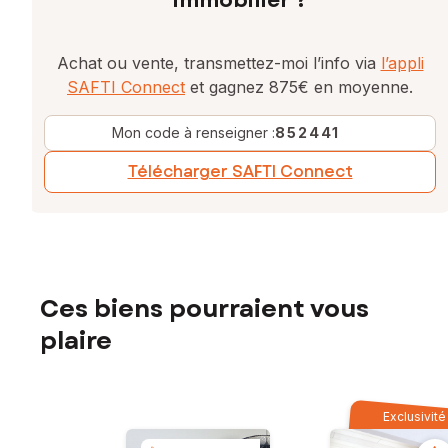
immobilier ?
Achat ou vente, transmettez-moi l’info via
l’appli
SAFTI Connect
et gagnez 875€ en moyenne.
Mon code à renseigner :
852441
Télécharger SAFTI Connect
Ces biens pourraient vous
plaire
Exclusivité