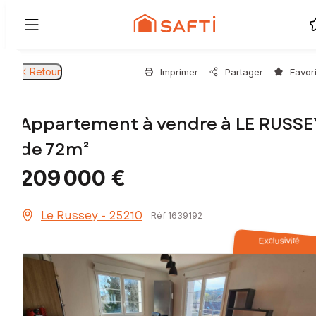
Retour
Imprimer
Partager
Favor
Appartement à vendre à LE RUSSE
de 72m²
209 000 €
Le Russey - 25210
Réf 1639192
Exclusivité