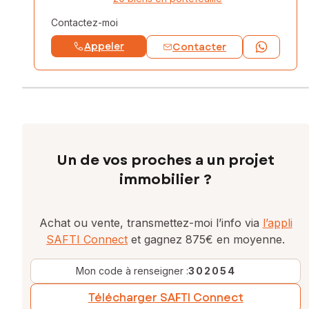
Contactez-moi
Appeler
Contacter
Un de vos proches a un projet
immobilier ?
Achat ou vente, transmettez-moi l’info via
l’appli
SAFTI Connect
et gagnez 875€ en moyenne.
Mon code à renseigner :
302054
Télécharger SAFTI Connect