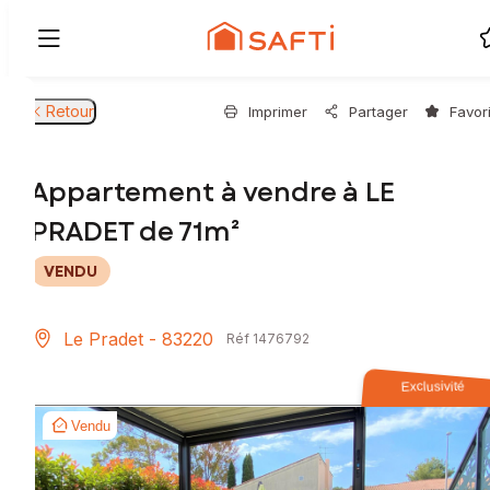
Retour
Imprimer
Partager
Favor
Appartement à vendre à LE
PRADET de 71m²
VENDU
Le Pradet - 83220
Réf 1476792
Exclusivité
Vendu