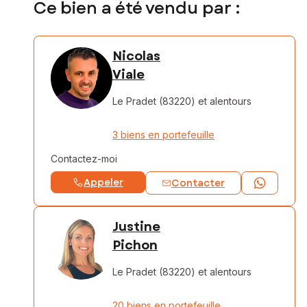
Ce bien a été vendu par :
Nicolas
Viale
Le Pradet (83220)
et alentours
3 biens en portefeuille
Contactez-moi
Appeler
Contacter
Justine
Pichon
Le Pradet (83220)
et alentours
20 biens en portefeuille