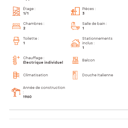
Étage
:
Pièces
:
1
/1
3
Chambres
:
Salle de bain
:
2
1
Toilette
:
Stationnements
1
inclus
:
1
Chauffage :
Balcon
Électrique individuel
Climatisation
Douche Italienne
Année de construction
:
1960