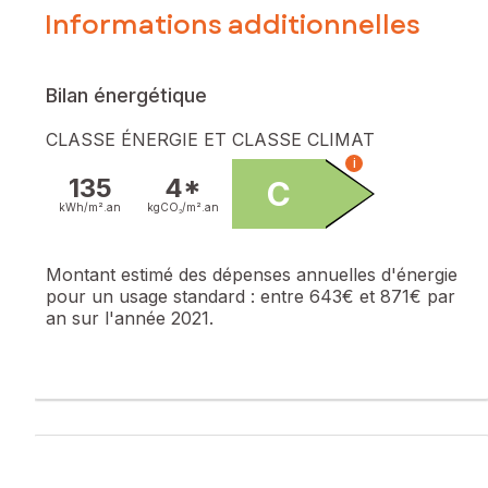
Informations additionnelles
Bilan énergétique
CLASSE ÉNERGIE ET CLASSE CLIMAT
i
135
4*
C
kWh/m².
an
kgCO₂/m².
an
Montant estimé des dépenses annuelles d'énergie
pour un usage standard :
entre 643€ et 871€ par
an sur l'année 2021.