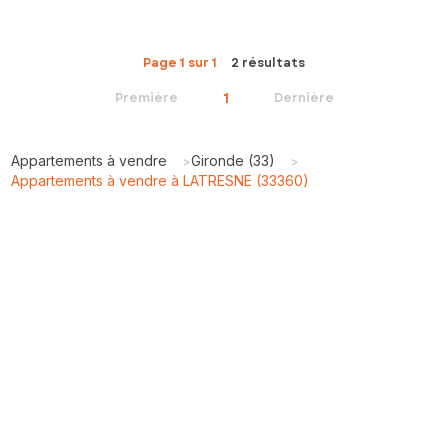
Page 1 sur 1
2 résultats
1
Première
Dernière
Appartements à vendre
Gironde (33)
>
>
Appartements à vendre à LATRESNE (33360)