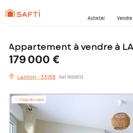
Acheter
Vendre
Appartement à vendre à L
179 000 €
Lanton - 33138
Réf 1669613
Coup de coeur