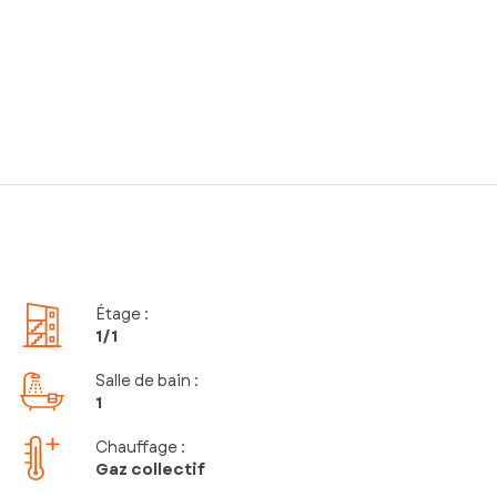
Étage
:
1
/1
Salle de bain
:
1
Chauffage :
Gaz collectif