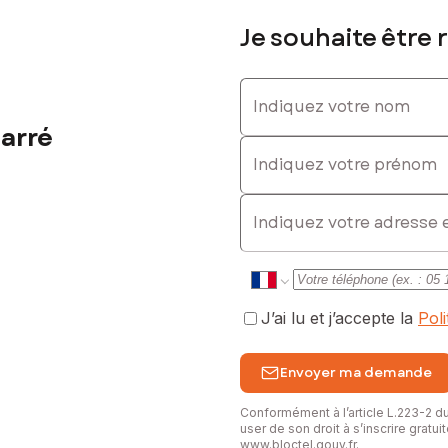
Je souhaite être 
Indiquez votre nom
arré
Indiquez votre prénom
E-mail
J’ai lu et j’accepte la
Pol
Envoyer ma demande
Conformément à l’article L.223-2 
user de son droit à s’inscrire gratu
www.bloctel.gouv.fr
.