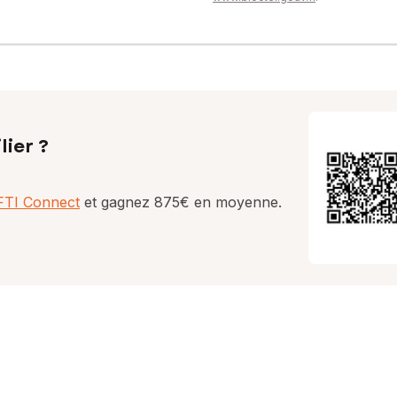
lier ?
AFTI Connect
et gagnez 875€ en moyenne.