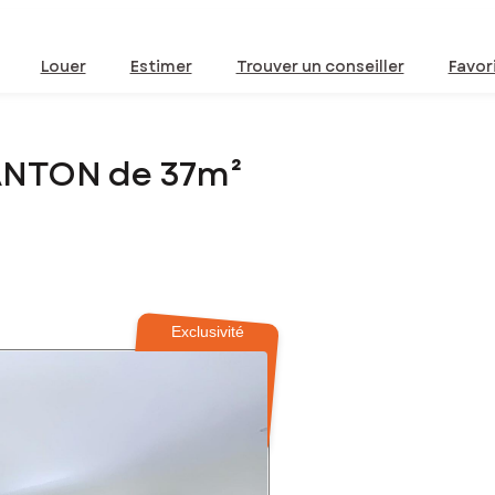
Louer
Estimer
Trouver un conseiller
Favor
ANTON de 37m²
Exclusivité