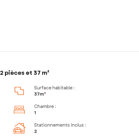
2 pièces et 37 m²
Surface habitable :
37m²
Chambre
:
1
Stationnements inclus
:
2