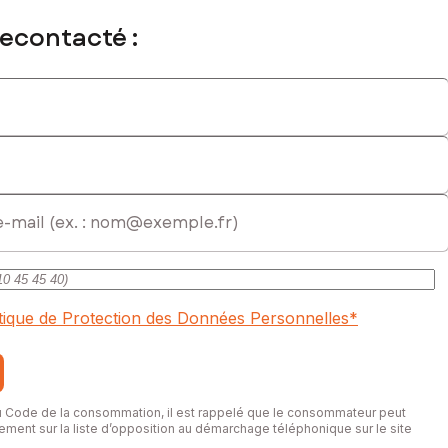
recontacté :
itique de Protection des Données Personnelles
*
du Code de la consommation, il est rappelé que le consommateur peut
itement sur la liste d’opposition au démarchage téléphonique sur le site