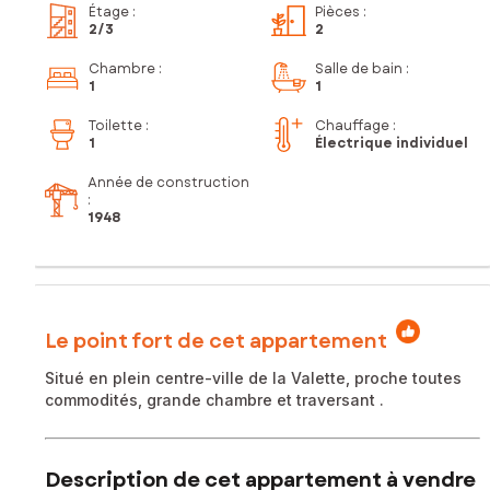
Étage
:
Pièces
:
2
/3
2
Chambre
:
Salle de bain
:
1
1
Toilette
:
Chauffage :
1
Électrique individuel
Année de construction
:
1948
Le point fort de cet appartement
Situé en plein centre-ville de la Valette, proche toutes
commodités, grande chambre et traversant .
Description de cet appartement à vendre