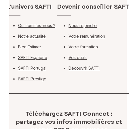
L'univers SAFTI
Devenir conseiller SAFT
Qui sommes-nous ?
Nous rejoindre
Notre actualité
Votre rémunération
Bien Estimer
Votre formation
SAFTI Espagne
Vos outils
SAFTI Portugal
Découvrir SAFTI
SAFTI Prestige
Téléchargez SAFTI Connect :
partagez vos infos immobilières
et