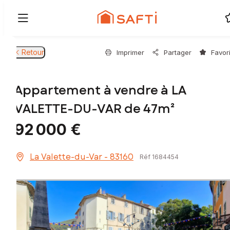
Retour
Imprimer
Partager
Favor
Appartement à vendre à LA
VALETTE-DU-VAR de 47m²
92 000 €
La Valette-du-Var - 83160
Réf 1684454