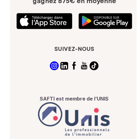
gagnez 875€ en moyenne
SUIVEZ-NOUS
SAFTI est membre de l’UNIS