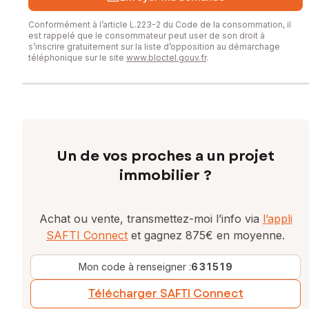
Conformément à l’article L.223-2 du Code de la consommation, il
est rappelé que le consommateur peut user de son droit à
s’inscrire gratuitement sur la liste d’opposition au démarchage
téléphonique sur le site
www.bloctel.gouv.fr
.
Un de vos proches a un projet
immobilier ?
Achat ou vente, transmettez-moi l’info via
l’appli
SAFTI Connect
et gagnez 875€ en moyenne.
Mon code à renseigner :
631519
Télécharger SAFTI Connect