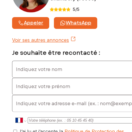
Contactez votre conseiller SAFTI : Muriel TERRIÉ, Tél. :
5
/5
0670481405, E-mail : muriel.terrie@safti.fr - EI - Agent
commercial immatriculé au RSAC de Chambéry sous le
Appeler
WhatsApp
numéro 514 112 424
Voir ses autres annonces
Je souhaite être recontacté :
Indiquez votre nom
Indiquez votre prénom
E-mail
J’ai lu et j’accepte la
Politique de Protection des