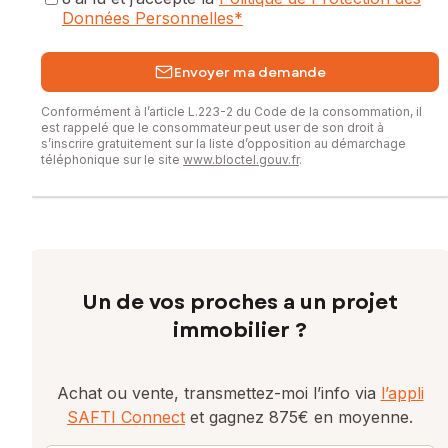
Données Personnelles
*
Envoyer ma demande
Conformément à l’article L.223-2 du Code de la consommation, il
est rappelé que le consommateur peut user de son droit à
s’inscrire gratuitement sur la liste d’opposition au démarchage
téléphonique sur le site
www.bloctel.gouv.fr
.
Un de vos proches a un projet
immobilier ?
Achat ou vente, transmettez-moi l’info via
l’appli
SAFTI Connect
et gagnez 875€ en moyenne.