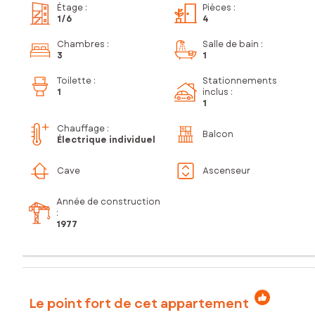
Étage
:
Pièces
:
1
/6
4
Chambres
:
Salle de bain
:
3
1
Toilette
:
Stationnements
1
inclus
:
1
Chauffage :
Balcon
Électrique individuel
Cave
Ascenseur
Année de construction
:
1977
Le point fort de cet appartement