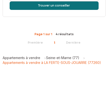
Trouver un conseiller
Page 1 sur 1
4 résultats
1
Première
Dernière
Appartements à vendre
Seine-et-Marne (77)
>
>
Appartements à vendre à LA FERTE-SOUS-JOUARRE (77260)