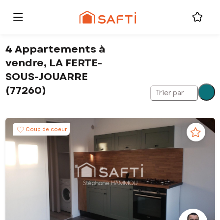
4 Appartements à
vendre, LA FERTE-
SOUS-JOUARRE
(77260)
Trier par
Coup de coeur