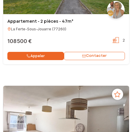
Appartement - 2 pièces - 47m²
La Ferte-Sous-Jouarre
(
77260
)
108 500 €
2
Contacter
Appeler