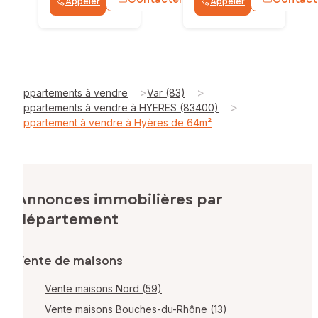
Appeler
Appeler
WhatsApp
>
>
Appartements à vendre
Var (83)
>
Appartements à vendre à HYERES (83400)
Appartement à vendre à Hyères de 64m²
Annonces immobilières par
département
Vente de maisons
Vente maisons Nord (59)
Vente maisons Bouches-du-Rhône (13)