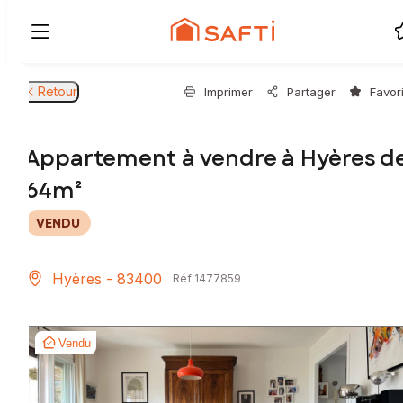
Retour
Imprimer
Partager
Favor
Appartement à vendre à Hyères d
64m²
VENDU
Hyères - 83400
Réf 1477859
Vendu