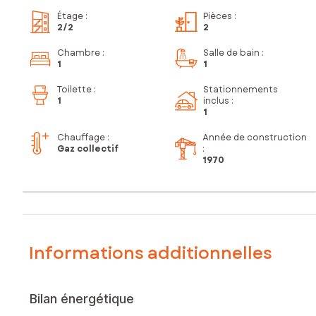
Étage
:
Pièces
:
2
/2
2
Chambre
:
Salle de bain
:
1
1
Toilette
:
Stationnements
1
inclus
:
1
Chauffage :
Année de construction
Gaz collectif
:
1970
Informations additionnelles
Bilan énergétique