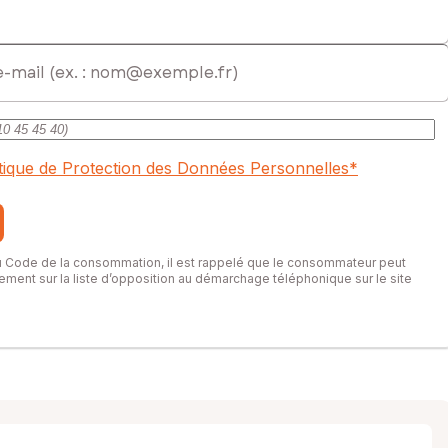
itique de Protection des Données Personnelles
*
du Code de la consommation, il est rappelé que le consommateur peut
itement sur la liste d’opposition au démarchage téléphonique sur le site