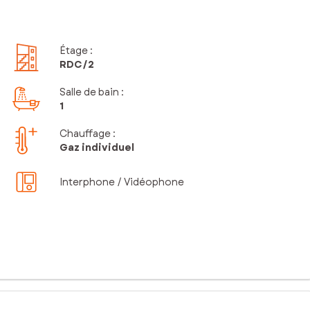
Étage
:
RDC
/2
Salle de bain
:
1
Chauffage :
Gaz individuel
Interphone / Vidéophone