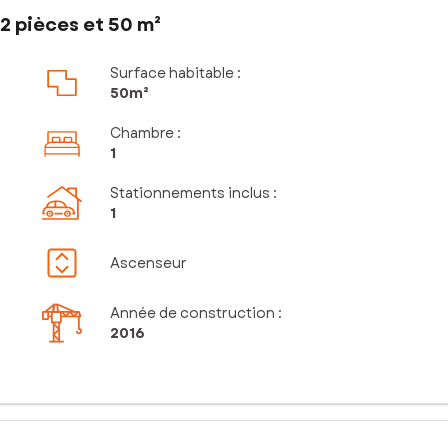
2 pièces et 50 m²
Surface habitable :
50m²
Chambre
:
1
Stationnements inclus
:
1
Ascenseur
Année de construction :
2016