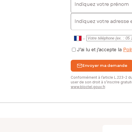
E-mail
J’ai lu et j’accepte la
Pol
Envoyer ma demande
Conformément à l’article L.223-2 
user de son droit à s’inscrire gratu
www.bloctel.gouv.fr
.