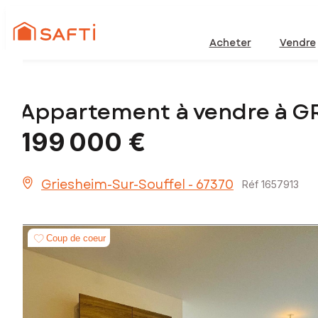
Acheter
Vendre
Appartement à vendre à 
199 000 €
Griesheim-Sur-Souffel - 67370
Réf 1657913
Coup de coeur