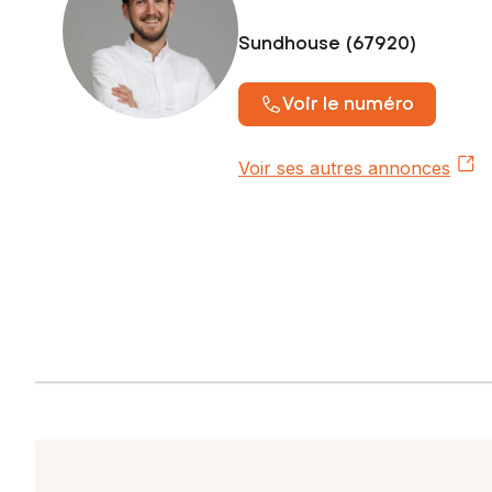
Sundhouse (67920)
Voir le numéro
Voir ses autres annonces