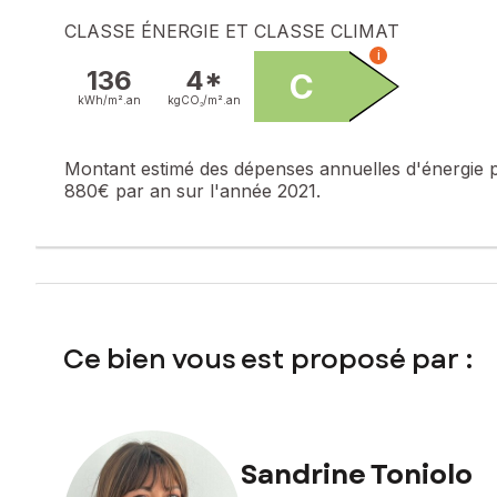
CLASSE ÉNERGIE ET CLASSE CLIMAT
Prix de vente : 173 000 €
i
Honoraires charge vendeur
136
4*
C
kWh/m².
an
kgCO₂/m².
an
Contactez votre conseiller SAFTI : Sandrine TONIOLO, Tél. 
905
Montant estimé des dépenses annuelles d'énergie 
880€ par an sur l'année 2021.
Ce bien vous est proposé par :
Sandrine Toniolo