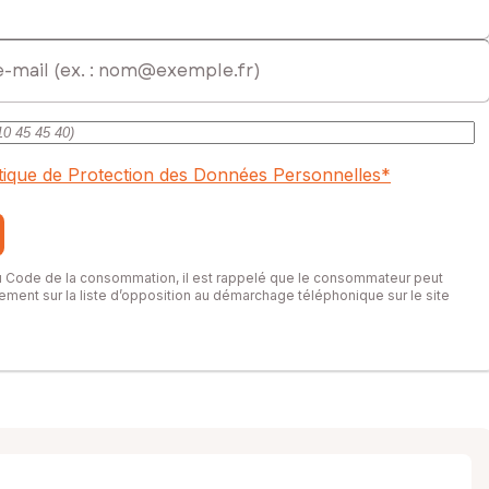
itique de Protection des Données Personnelles
*
du Code de la consommation, il est rappelé que le consommateur peut
itement sur la liste d’opposition au démarchage téléphonique sur le site