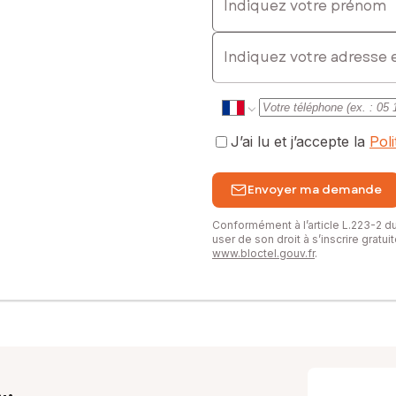
E-mail
J’ai lu et j’accepte la
Pol
Envoyer ma demande
Conformément à l’article L.223-2 
user de son droit à s’inscrire gratu
www.bloctel.gouv.fr
.