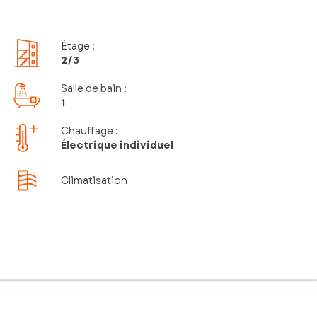
Étage
:
2
/3
Salle de bain
:
1
Chauffage :
Électrique individuel
Climatisation