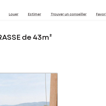
Louer
Estimer
Trouver un conseiller
Favor
RASSE de 43m²