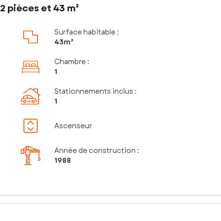
2 pièces et 43 m²
Surface habitable :
43m²
Chambre
:
1
Stationnements inclus
:
1
Ascenseur
Année de construction :
1988