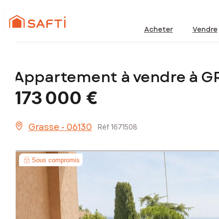
Acheter
Vendre
Appartement à vendre à G
173 000 €
Grasse - 06130
Réf 1671508
Sous compromis