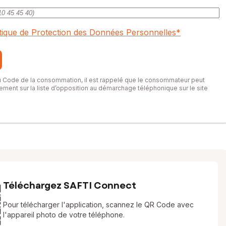
itique de Protection des Données Personnelles
*
du Code de la consommation, il est rappelé que le consommateur peut
itement sur la liste d’opposition au démarchage téléphonique sur le site
Téléchargez SAFTI Connect
Pour télécharger l'application, scannez le QR Code avec
l'appareil photo de votre téléphone.