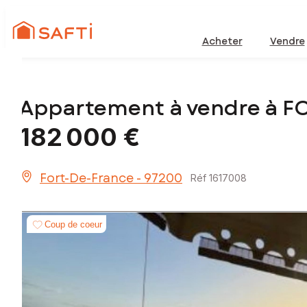
Acheter
Vendre
Appartement à vendre à 
182 000 €
Fort-De-France - 97200
Réf 1617008
Coup de coeur