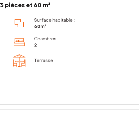
3 pièces et 60 m²
Surface habitable :
60m²
Chambres
:
2
Terrasse