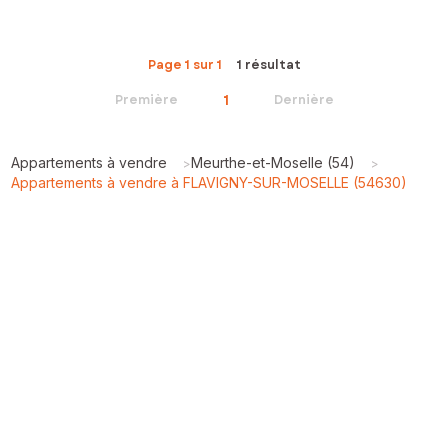
Page 1 sur 1
1 résultat
1
Première
Dernière
Appartements à vendre
Meurthe-et-Moselle (54)
>
>
Appartements à vendre à FLAVIGNY-SUR-MOSELLE (54630)