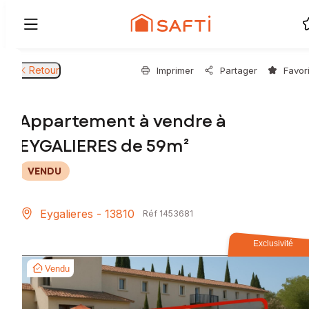
Retour
Imprimer
Partager
Favor
Appartement à vendre à
EYGALIERES de 59m²
VENDU
Eygalieres - 13810
Réf 1453681
Exclusivité
Vendu