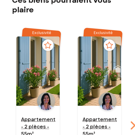
Ces biens pourraient vous
plaire
Exclusivité
Exclusivité
Appartement
Appartement
- 2 pièces -
- 2 pièces -
55m²
55m²