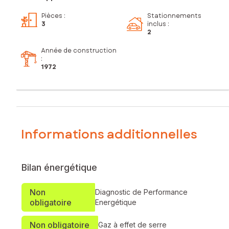
Pièces
:
Stationnements
3
inclus
:
2
Année de construction
:
1972
Informations additionnelles
Bilan énergétique
Non
Diagnostic de Performance
obligatoire
Energétique
Non obligatoire
Gaz à effet de serre