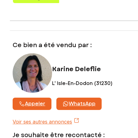
Ce bien a été vendu par :
Karine Deleflie
L' Isle-En-Dodon (31230)
Appeler
WhatsApp
Voir ses autres annonces
Je souhaite être recontacté :