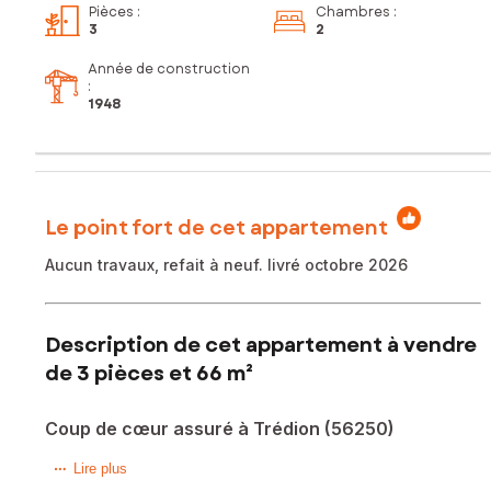
Pièces
:
Chambres
:
3
2
Année de construction
:
1948
Le point fort de cet appartement
Aucun travaux, refait à neuf. livré octobre 2026
Description de cet appartement à vendre
de 3 pièces et 66 m²
Coup de cœur assuré à Trédion (56250)
Découvrez ce bien d’exception entièrement rénové, situé
Lire plus