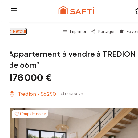
Retour
Imprimer
Partager
Favor
Appartement à vendre à TREDION
de 66m²
176 000 €
Tredion - 56250
Réf 1646020
Coup de coeur