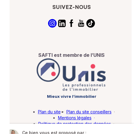
SUIVEZ-NOUS
SAFTI est membre de l’UNIS
Mieux vivre l’immobilier
Plan du site
·
Plan du site conseillers
·
Mentions légales
·
Politique de protection des données
·
Barème d'honoraires
·
Paramétrer mes cookies
Ce bien vous est proposé par :