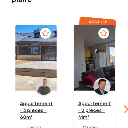
Exclusivité
Appartement
Appartement
- 3 pièces -
- 2 pièces -
60m²
41m²
Tredion
Vannes