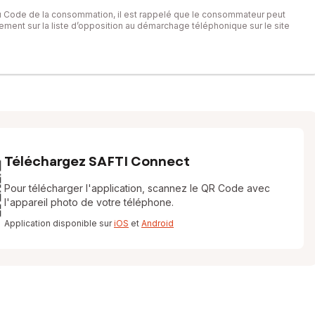
du Code de la consommation, il est rappelé que le consommateur peut
itement sur la liste d’opposition au démarchage téléphonique sur le site
Téléchargez SAFTI Connect
Pour télécharger l'application, scannez le QR Code avec
l'appareil photo de votre téléphone.
Application disponible sur
iOS
et
Android