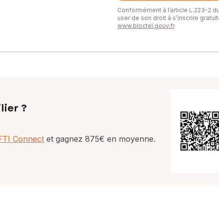
Conformément à l’article L.223-2 
user de son droit à s’inscrire gratu
www.bloctel.gouv.fr
.
lier ?
AFTI Connect
et gagnez 875€ en moyenne.