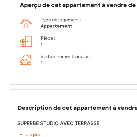
Aperçu de cet appartement à vendre de 1
Type de logement :
Appartement
Pièce
:
1
Stationnements inclus
:
1
Description de cet appartement à vendre 
SUPERBE STUDIO AVEC TERRASSE
Élancourt – Appartement T1 de 32,40 m² avec terrasse, ca
Lire plus