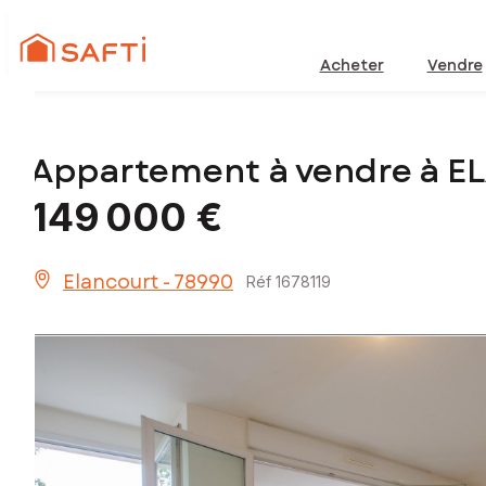
Acheter
Vendre
Appartement à vendre à 
149 000 €
Elancourt - 78990
Réf 1678119