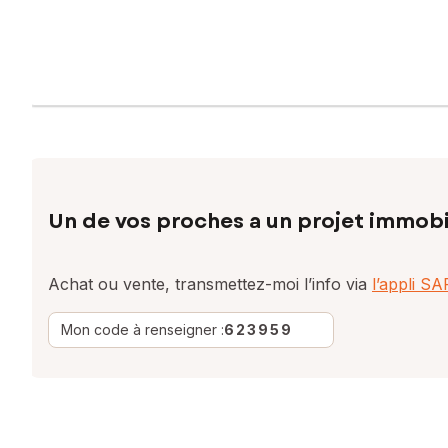
Un de vos proches a un projet immobi
Achat ou vente, transmettez-moi l’info via
l’appli S
Mon code à renseigner :
623959