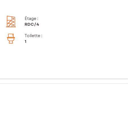
Étage
:
RDC
/4
Toilette
:
1