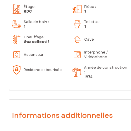
Étage
:
Pièce
:
RDC
1
Salle de bain
:
Toilette
:
1
1
Chauffage :
Cave
Gaz collectif
Interphone /
Ascenseur
Vidéophone
Année de construction
Résidence sécurisée
:
1974
Informations additionnelles