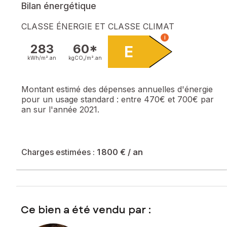
Bilan énergétique
CLASSE ÉNERGIE ET CLASSE CLIMAT
i
283
60*
E
kWh/m².
an
kgCO₂/m².
an
Montant estimé des dépenses annuelles d'énergie
pour un usage standard :
entre 470€ et 700€ par
an sur l'année 2021.
Charges estimées :
1 800 €
/ an
Ce bien a été vendu par :