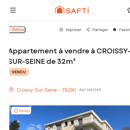
Retour
Imprimer
Partager
Favor
Appartement à vendre à CROISSY
SUR-SEINE de 32m²
VENDU
Croissy-Sur-Seine - 78290
Réf 1452249
Vendu