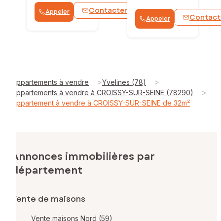
Contacter
Appeler
WhatsApp
Contact
Appeler
>
>
Appartements à vendre
Yvelines (78)
>
Appartements à vendre à CROISSY-SUR-SEINE (78290)
Appartement à vendre à CROISSY-SUR-SEINE de 32m²
Annonces immobilières par
département
Vente de maisons
Vente maisons Nord (59)