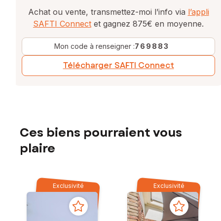
Achat ou vente, transmettez-moi l’info via
l’appli
SAFTI Connect
et gagnez 875€ en moyenne.
Mon code à renseigner :
769883
Télécharger SAFTI Connect
Ces biens pourraient vous
plaire
Exclusivité
Exclusivité