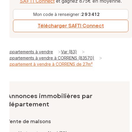
SAFTI Connect
et gagnez 875€ en moyenne.
Mon code à renseigner :
293412
Télécharger SAFTI Connect
>
>
Appartements à vendre
Var (83)
>
Appartements à vendre à CORRENS (83570)
Appartement à vendre à CORRENS de 27m²
Annonces immobilières par
département
Vente de maisons