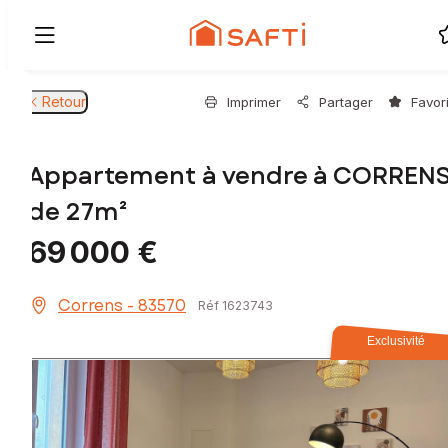
Retour
Imprimer
Partager
Favor
Appartement à vendre à CORREN
de 27m²
69 000 €
Correns - 83570
Réf 1623743
Exclusivité