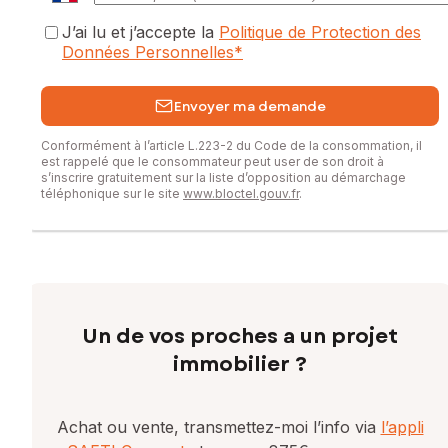
J’ai lu et j’accepte la
Politique de Protection des
Données Personnelles
*
Envoyer ma demande
Conformément à l’article L.223-2 du Code de la consommation, il
est rappelé que le consommateur peut user de son droit à
s’inscrire gratuitement sur la liste d’opposition au démarchage
téléphonique sur le site
www.bloctel.gouv.fr
.
Un de vos proches a un projet
immobilier ?
Achat ou vente, transmettez-moi l’info via
l’appli