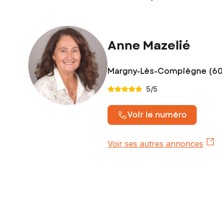
Anne Mazelié
Margny-Lès-Compiègne (6
5
/5
Voir le numéro
Voir ses autres annonces