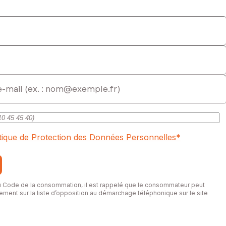
itique de Protection des Données Personnelles
*
du Code de la consommation, il est rappelé que le consommateur peut
itement sur la liste d’opposition au démarchage téléphonique sur le site