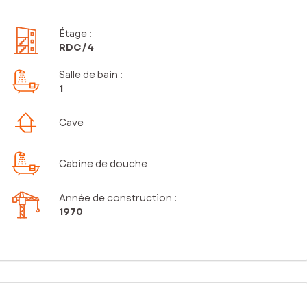
Étage
:
RDC
/4
Salle de bain
:
1
Cave
Cabine de douche
Année de construction :
1970