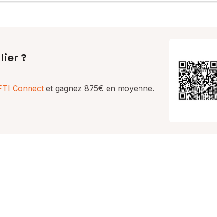
lier ?
AFTI Connect
et gagnez 875€ en moyenne.