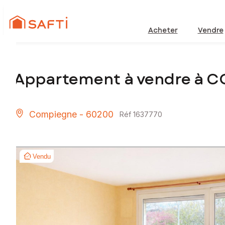
Acheter
Vendre
Appartement à vendre à 
Compiegne - 60200
Réf 1637770
Vendu