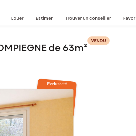
Louer
Estimer
Trouver un conseiller
Favor
VENDU
COMPIEGNE de 63m²
Exclusivité