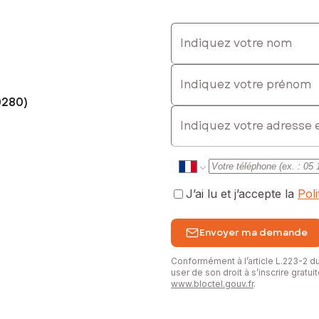
Indiquez votre nom
Indiquez votre prénom
0280)
E-mail
J’ai lu et j’accepte la
Pol
Envoyer ma demande
Conformément à l’article L.223-2 
user de son droit à s’inscrire gratu
www.bloctel.gouv.fr
.