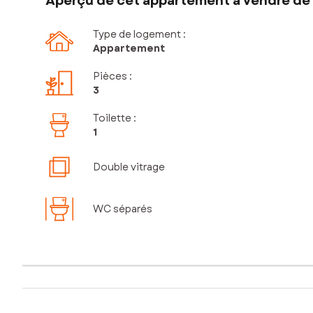
Aperçu de cet appartement à vendre de 
Type de logement :
Appartement
Pièces
:
3
Toilette
:
1
Double vitrage
WC séparés