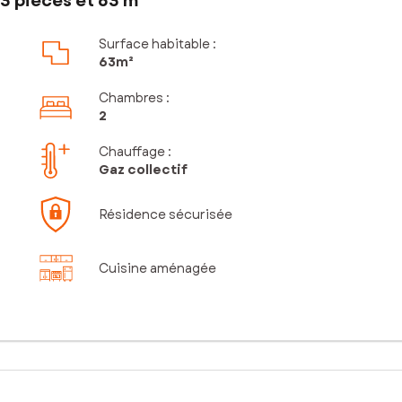
3 pièces et 63 m²
Surface habitable :
63m²
Chambres
:
2
Chauffage :
Gaz collectif
Résidence sécurisée
Cuisine aménagée