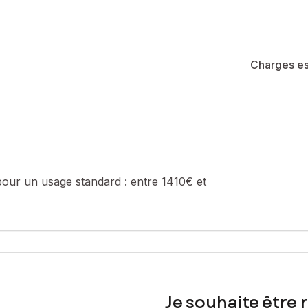
Charges es
pour un usage standard :
entre 1410€ et
Je souhaite être 