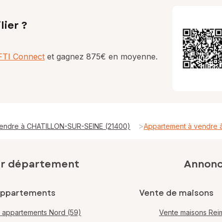
lier ?
AFTI Connect
et gagnez 875€ en moyenne.
>
vendre à CHATILLON-SUR-SEINE (21400)
Appartement à vendre
ar département
Annonce
appartements
Vente de maisons
 appartements Nord (59)
Vente maisons Rei