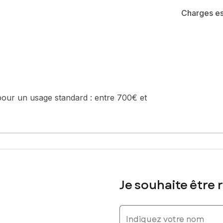
Charges es
pour un usage standard :
entre 700€ et
Je souhaite être 
Indiquez votre nom