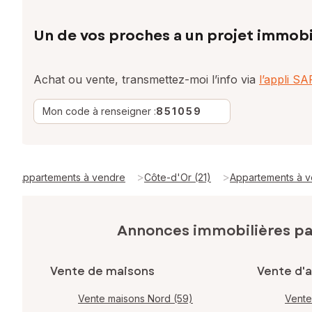
Un de vos proches a un projet immobi
Achat ou vente, transmettez-moi l’info via
l’appli S
Mon code à renseigner :
851059
>
>
Appartements à vendre
Côte-d'Or (21)
Appartements à 
Annonces immobilières p
Vente de maisons
Vente d'
Vente maisons Nord (59)
Vente