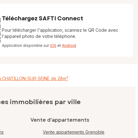
Téléchargez SAFTI Connect
Pour télécharger l'application, scannez le QR Code avec
l'appareil photo de votre téléphone.
Application disponible sur
iOS
et
Android
 à CHATILLON-SUR-SEINE de 28m²
s immobilières par ville
Vente d'appartements
ms
Vente appartements Grenoble