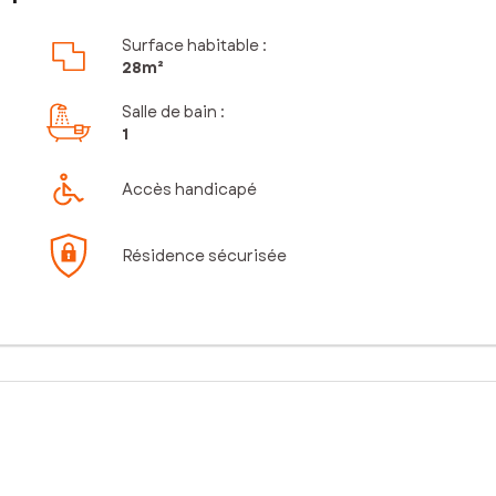
Surface habitable :
28m²
Salle de bain
:
1
Accès handicapé
Résidence sécurisée