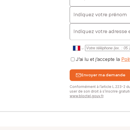
Indiquez votre prénom
E-mail
J’ai lu et j’accepte la
Pol
Envoyer ma demande
Conformément à l’article L.223-2 
user de son droit à s’inscrire gratu
www.bloctel.gouv.fr
.