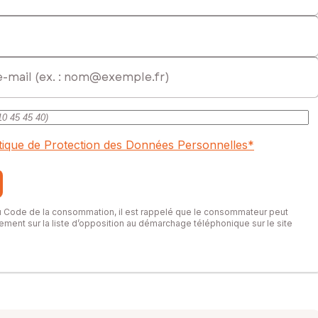
itique de Protection des Données Personnelles
*
du Code de la consommation, il est rappelé que le consommateur peut
itement sur la liste d’opposition au démarchage téléphonique sur le site