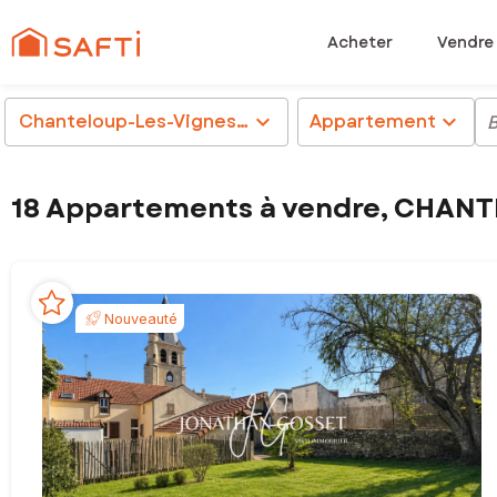
Acheter
Vendre
Chanteloup-Les-Vignes (78570)
chevron_right
Appartement
chevron_right
18 Appartements à vendre, CHAN
Nouveauté