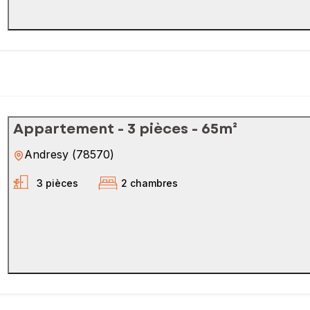
Appartement - 3 pièces - 65m²
Andresy
(
78570
)
3 pièces
2 chambres