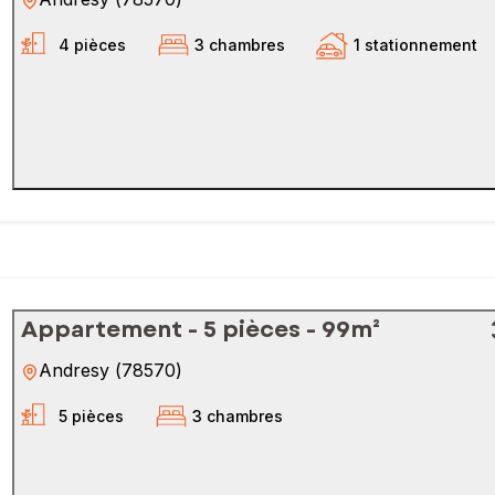
4 pièces
3 chambres
1 stationnement
Appartement - 5 pièces - 99m²
Andresy
(
78570
)
5 pièces
3 chambres