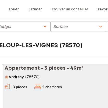
Louer
Estimer
Trouver un conseiller
Favor
chevron_right
chevron_right
Budget
Surface
TELOUP-LES-VIGNES (78570)
Appartement - 3 pièces - 49m²
Andresy
(
78570
)
3 pièces
2 chambres