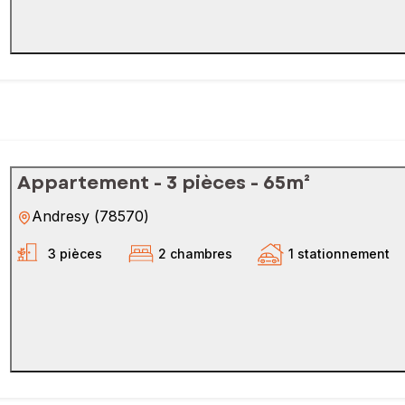
Appartement - 3 pièces - 65m²
Andresy
(
78570
)
3 pièces
2 chambres
1 stationnement