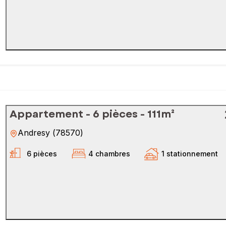
Appartement - 6 pièces - 111m²
Andresy
(
78570
)
6 pièces
4 chambres
1 stationnement