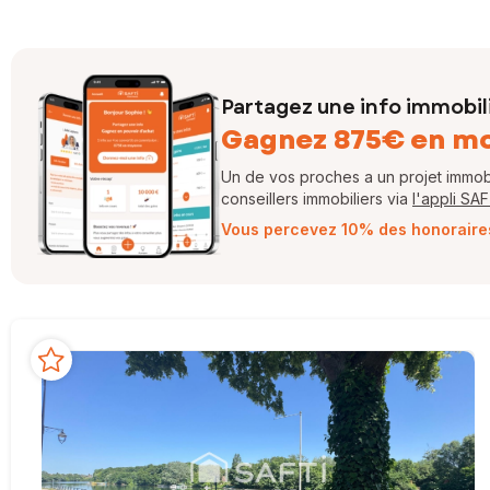
Partagez une info immobil
Gagnez 875€ en m
Un de vos proches a un projet immobil
conseillers immobiliers via
l'appli SA
Vous percevez 10% des honoraires 