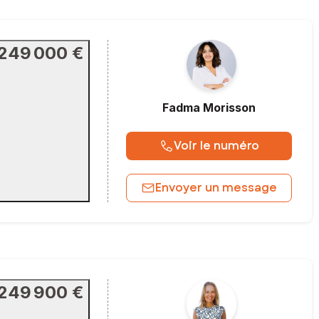
249 000 €
Fadma
Morisson
Voir le numéro
Envoyer un message
249 900 €