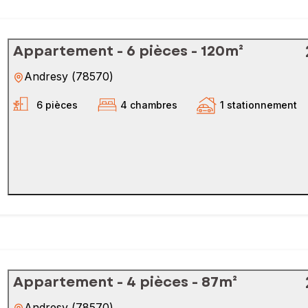
Appartement - 6 pièces - 120m²
Andresy
(
78570
)
6 pièces
4 chambres
1 stationnement
Appartement - 4 pièces - 87m²
Andresy
(
78570
)