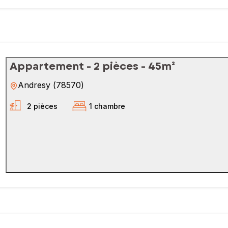
Appartement - 2 pièces - 45m²
Andresy
(
78570
)
2 pièces
1 chambre