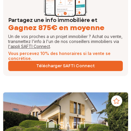
Partagez une info immobilière et
Gagnez 875€ en moyenne
Un de vos proches a un projet immobilier ? Achat ou vente,
transmettez l'info à l'un de nos conseillers immobiliers via
l'appli SAFTI Connect
.
Vous percevez 10% des honoraires si la vente se
concrétise.
Télécharger SAFTI Connect