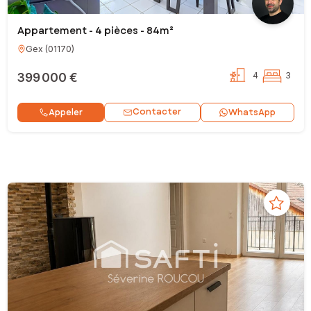
Appartement - 4 pièces - 84m²
Gex
(
01170
)
399 000 €
4
3
Contacter
Appeler
WhatsApp