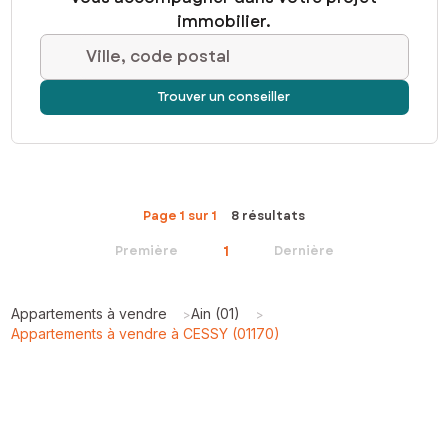
immobilier.
Ville, code postal
Trouver un conseiller
Page 1 sur 1
8 résultats
1
Première
Dernière
Appartements à vendre
Ain (01)
>
>
Appartements à vendre à CESSY (01170)