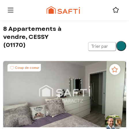
8 Appartements à
vendre, CESSY
(01170)
Trier par
Coup de coeur