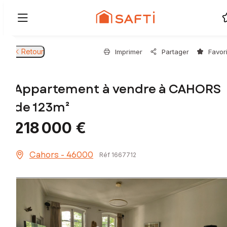
Retour
Imprimer
Partager
Favor
Appartement à vendre à CAHORS
de 123m²
218 000 €
Cahors - 46000
Réf 1667712