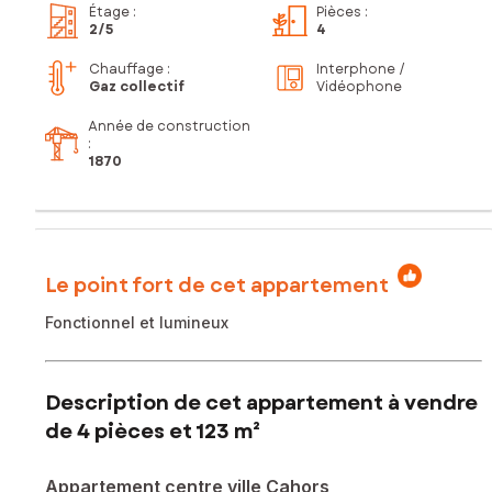
Étage
:
Pièces
:
2
/5
4
Chauffage :
Interphone /
Gaz collectif
Vidéophone
Année de construction
:
1870
Le point fort de cet appartement
Fonctionnel et lumineux
Description de cet appartement à vendre
de 4 pièces et 123 m²
Appartement centre ville Cahors