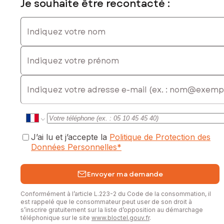
Je souhaite être recontacté :
Indiquez votre nom
Indiquez votre prénom
E-mail
J’ai lu et j’accepte la
Politique de Protection des
Données Personnelles
*
Envoyer ma demande
Conformément à l’article L.223-2 du Code de la consommation, il
est rappelé que le consommateur peut user de son droit à
s’inscrire gratuitement sur la liste d’opposition au démarchage
téléphonique sur le site
www.bloctel.gouv.fr
.