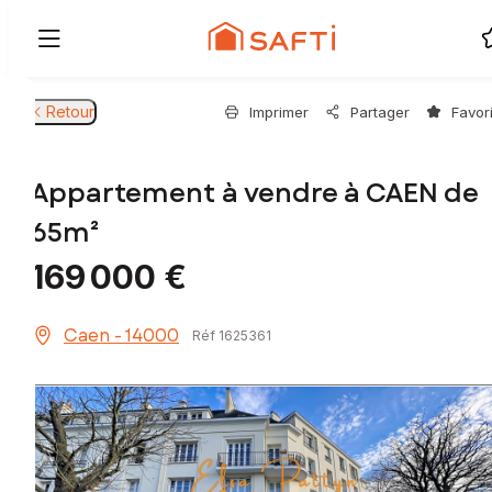
Retour
Imprimer
Partager
Favor
Appartement à vendre à CAEN de
65m²
169 000 €
Caen - 14000
Réf 1625361