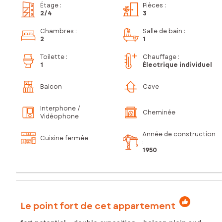
Étage
:
Pièces
:
2
/4
3
Chambres
:
Salle de bain
:
2
1
Toilette
:
Chauffage :
1
Électrique individuel
Balcon
Cave
Interphone /
Cheminée
Vidéophone
Année de construction
Cuisine fermée
:
1950
Le point fort de cet appartement