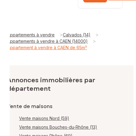
>
>
Appartements à vendre
Calvados (14)
>
Appartements à vendre à CAEN (14000)
Appartement à vendre à CAEN de 65m²
Annonces immobilières par
département
Vente de maisons
Vente maisons Nord (59)
Vente maisons Bouches-du-Rhône (13)
Vente maisons Rhône (69)