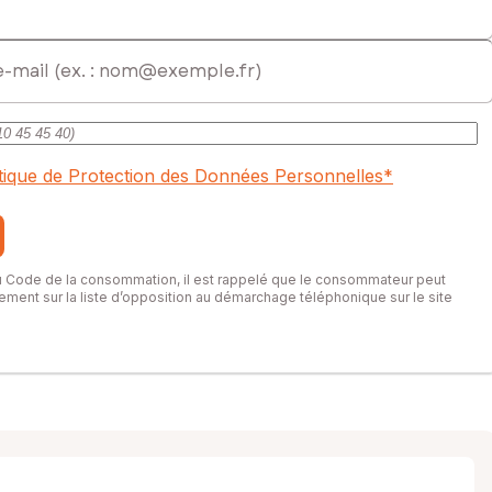
itique de Protection des Données Personnelles
*
du Code de la consommation, il est rappelé que le consommateur peut
itement sur la liste d’opposition au démarchage téléphonique sur le site