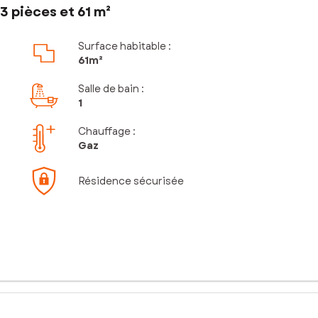
 pièces et 61 m²
Surface habitable :
61m²
Salle de bain
:
1
Chauffage :
Gaz
Résidence sécurisée