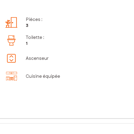
Pièces
:
3
Toilette
:
1
Ascenseur
Cuisine équipée