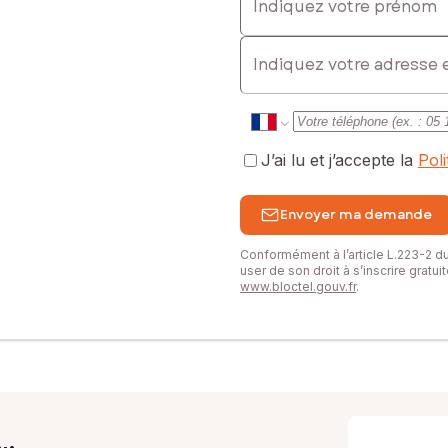
E-mail
J’ai lu et j’accepte la
Pol
Envoyer ma demande
Conformément à l’article L.223-2 
user de son droit à s’inscrire gratu
www.bloctel.gouv.fr
.