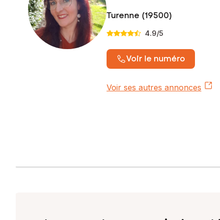
Turenne (19500)
4.9
/5
Voir le numéro
Voir ses autres annonces