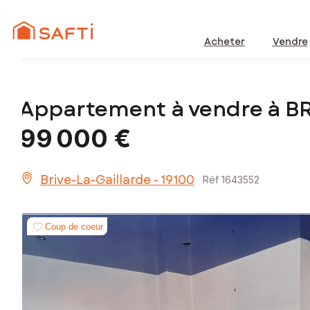
Acheter
Vendre
Appartement à vendre à B
99 000 €
Brive-La-Gaillarde - 19100
Réf 1643552
Coup de coeur