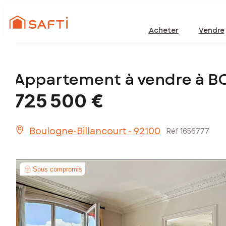
Acheter
Vendre
Appartement à vendre à 
725 500 €
Boulogne-Billancourt - 92100
Réf 1656777
Sous compromis