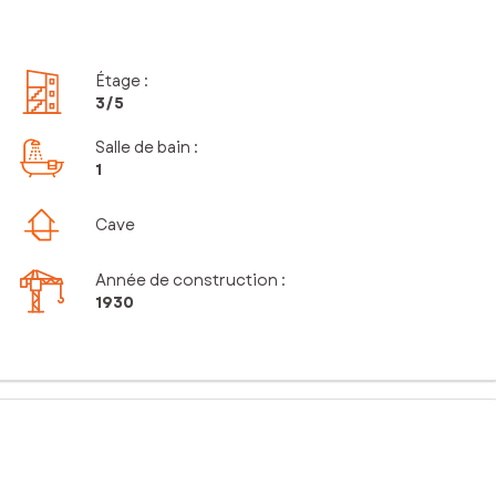
Étage
:
3
/5
Salle de bain
:
1
Cave
Année de construction :
1930