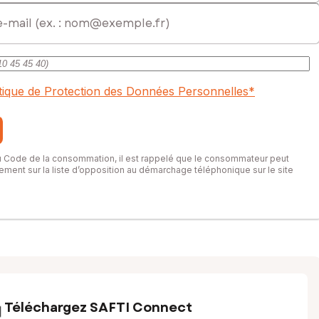
itique de Protection des Données Personnelles
*
du Code de la consommation, il est rappelé que le consommateur peut
itement sur la liste d’opposition au démarchage téléphonique sur le site
Téléchargez SAFTI Connect