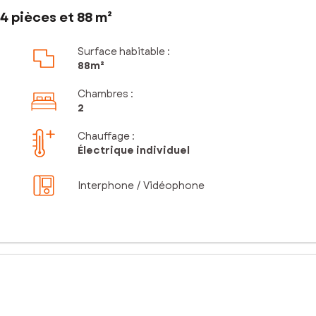
4 pièces et 88 m²
Surface habitable :
88m²
Chambres
:
2
Chauffage :
Électrique individuel
Interphone / Vidéophone